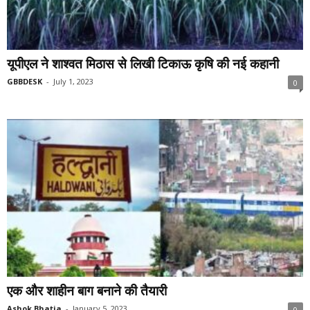
यूपीएल ने शाश्वत मिठास से लिखी टिकाऊ कृषि की नई कहानी
GBBDESK
-
July 1, 2023
0
एक और शाहीन बाग बनाने की तैयारी
Ashok Bhatia
-
January 5, 2023
0