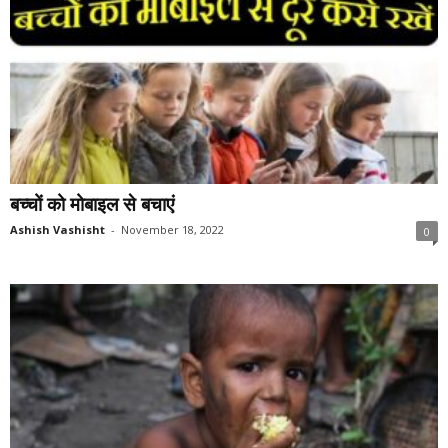
बच्चों को मोबाइल से बचाएं
Ashish Vashisht
-
November 18, 2022
0