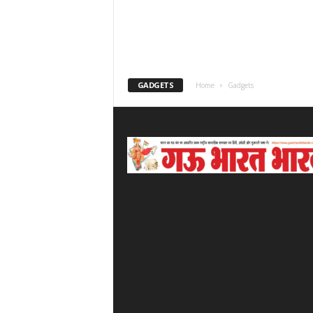
GADGETS
Home
Gadgets