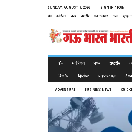
SUNDAY, AUGUST 9, 2026
SIGN IN / JOIN
होम
मनोरंजन
राज्य
राष्ट्रीय
गऊ समाचार
ताज़ा
प्राइम न
G
a
u
B
h
a
r
होम
मनोरंजन
राज्य
राष्ट्रीय
ग
a
t
बिजनेस
क्रिकेट
लाइफस्टाइल
टेक्
B
h
ADVENTURE
BUSINESS NEWS
CRICK
a
r
a
t
i