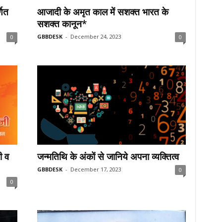
णित
आजादी के अमृत काल में सशक्त भारत के
सशक्त कानून*
GBBDESK
-
December 24, 2023
0
0
ी व
जन्मतिथि के अंकों से जानिये अपना व्यक्तित्व
GBBDESK
-
December 17, 2023
0
0