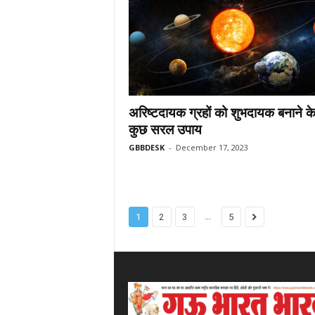
अरिष्टदायक ग्रहों को शुभदायक बनाने क
कुछ सरल उपाय
GBBDESK
-
December 17, 2023
...
1
2
3
5