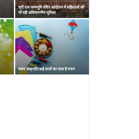
श्री राम जन्मभूमि मंदिर आंदोलन में महिलाओं की
भी रही अविस्मरणीय भूमिका
मकर संक्रांति कई फलों का दाता है स्नान