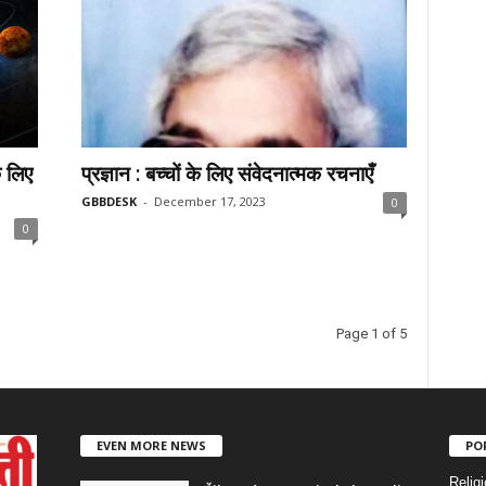
े लिए
प्रज्ञान : बच्चों के लिए संवेदनात्मक रचनाएँ
GBBDESK
-
December 17, 2023
0
0
Page 1 of 5
EVEN MORE NEWS
PO
Religi