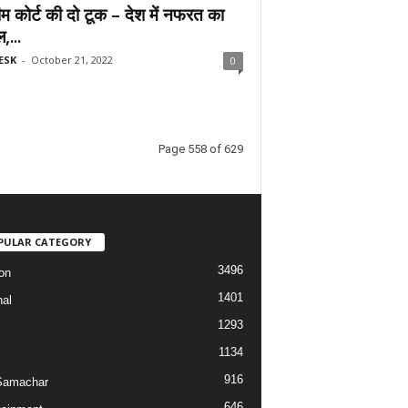
रीम कोर्ट की दो टूक – देश में नफरत का
,...
ESK
-
October 21, 2022
0
Page 558 of 629
PULAR CATEGORY
3496
on
1401
nal
1293
1134
916
Samachar
646