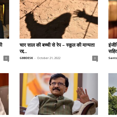
की
चार साल की बच्ची से रेप – स्कूल की मान्यता
इंजी
रद्द...
सहित 
GBBDESK
-
October 21, 2022
Sant
0
0