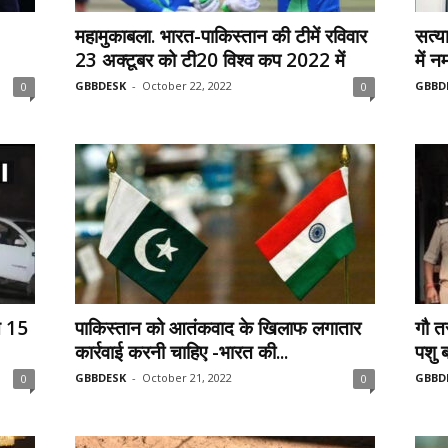
महामुकाबला. भारत-पाकिस्तान की टीमें रविवार
सत्य
23 अक्टूबर को टी20 विश्व कप 2022 में
में न
GBBDESK
-
October 22, 2022
GBBD
0
0
बस 15
पाकिस्‍तान को आतंकवाद के खिलाफ लगातार
गौ त
कार्रवाई करनी चाहिए -भारत की...
पशु 
GBBDESK
-
October 21, 2022
GBBD
0
0