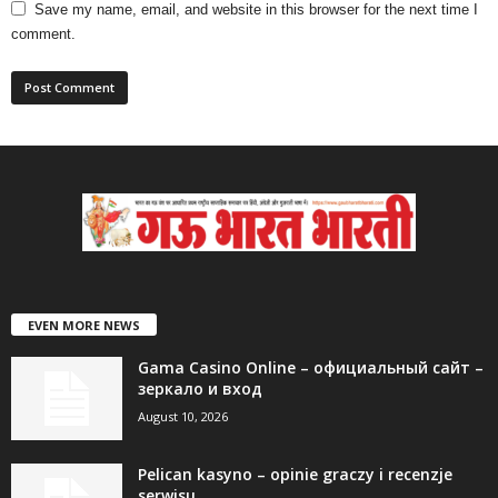
Save my name, email, and website in this browser for the next time I
comment.
EVEN MORE NEWS
Gama Casino Online – официальный сайт –
зеркало и вход
August 10, 2026
Pelican kasyno – opinie graczy i recenzje
serwisu