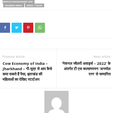
AKHILESHWARANAND GIRI
MUMBAI NEWS
NEWS TODAY
Previous article
Next article
Cow Economy of India –
‘नेशनल ज्वैलरी अवार्ड्स – 2022’ के
Jharkhand – गौ-मूत्र से आप कैसे
अंतर्गत टी एस कल्याणरमन ‘अनमोल
कमा सकते हैं पैसा, झारखंड की
रत्न’ से सम्मानित
महिलाओं का देखिए स्टार्टअप