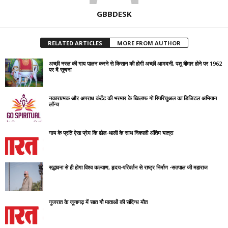
GBBDESK
RELATED ARTICLES
MORE FROM AUTHOR
अच्छी नस्ल की गाय पालन करने से किसान की होगी अच्छी आमदनी, पशु बीमार होने पर 1962
पर दें सूचना
नकारात्मक और अपराध कंटेंट की भरमार के खिलाफ गो स्पिरिचुअल का डिजिटल अभियान
लॉन्च
गाय के प्रति ऐसा प्रेम कि ढोल-थाली के साथ निकाली अंतिम यात्रा
सद्भावना से ही होगा विश्व कल्याण, हृदय-परिवर्तन से राष्ट्र निर्माण -सतपाल जी महाराज
गुजरात के जूनागढ़ में सात गौ माताओं की संदिग्ध मौत