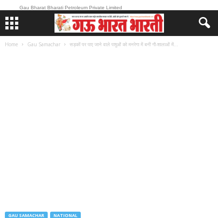
Gau Bharat Bharati Petroleum Private Limited
Home
Gau Samachar
सड़कों पर पाए जाने वाले पशुओं को मनरेगा में बनी गौ-शालाओं में...
GAU SAMACHAR
NATIONAL