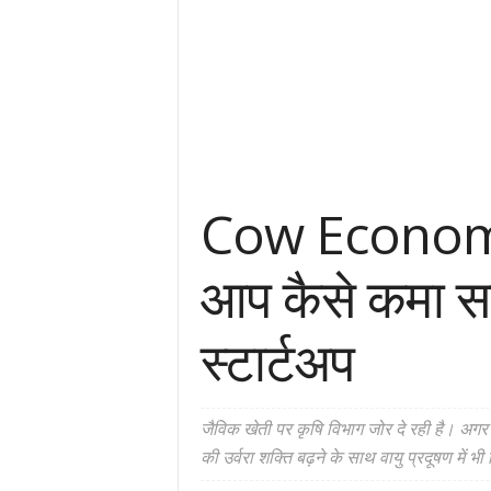
Cow Economy 
आप कैसे कमा सक
स्टार्टअप
जैविक खेती पर कृषि विभाग जोर दे रही है। अगर 
की उर्वरा शक्ति बढ़ने के साथ वायु प्रदूषण मे