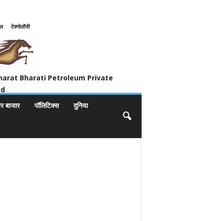
इल
टेक्नोलॉजी
ivate Limited
harat Bharati Petroleum Private
ed
यर बाजार
पॉलिटिक्स
दुनिया