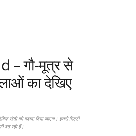
 गौ-मूत्र से
िलाओं का देखिए
 जैविक खेती को बढ़ावा दिया जाएगा। इससे मिट्टी
ी बढ़ रही हैं।