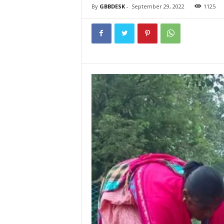
By
GBBDESK
-
September 29, 2022
1125