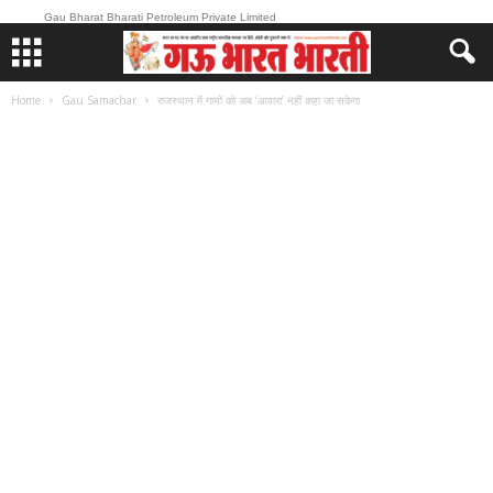
Gau Bharat Bharati Petroleum Private Limited
Home
Gau Samachar
राजस्थान में गायों को अब ‘आवारा’ नहीं कहा जा सकेगा