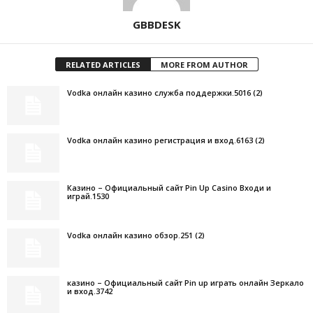
GBBDESK
RELATED ARTICLES
MORE FROM AUTHOR
Vodka онлайн казино служба поддержки.5016 (2)
Vodka онлайн казино регистрация и вход.6163 (2)
Казино – Официальный сайт Pin Up Casino Входи и
играй.1530
Vodka онлайн казино обзор.251 (2)
казино – Официальный сайт Pin up играть онлайн Зеркало
и вход.3742