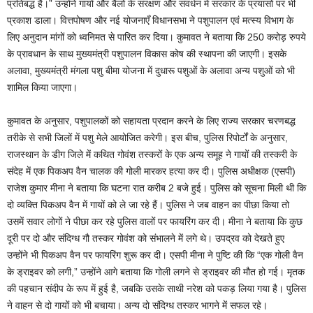
प्रतिबद्ध है।” उन्होंने गायों और बैलों के संरक्षण और संवर्धन में सरकार के प्रयासों पर भी
प्रकाश डाला। वित्तपोषण और नई योजनाएँ विधानसभा ने पशुपालन एवं मत्स्य विभाग के
लिए अनुदान मांगों को ध्वनिमत से पारित कर दिया। कुमावत ने बताया कि 250 करोड़ रुपये
के प्रावधान के साथ मुख्यमंत्री पशुपालन विकास कोष की स्थापना की जाएगी। इसके
अलावा, मुख्यमंत्री मंगला पशु बीमा योजना में दुधारू पशुओं के अलावा अन्य पशुओं को भी
शामिल किया जाएगा।
कुमावत के अनुसार, पशुपालकों को सहायता प्रदान करने के लिए राज्य सरकार चरणबद्ध
तरीके से सभी जिलों में पशु मेले आयोजित करेगी। इस बीच, पुलिस रिपोर्टों के अनुसार,
राजस्थान के डीग जिले में कथित गोवंश तस्करों के एक अन्य समूह ने गायों की तस्करी के
संदेह में एक पिकअप वैन चालक की गोली मारकर हत्या कर दी। पुलिस अधीक्षक (एसपी)
राजेश कुमार मीना ने बताया कि घटना रात करीब 2 बजे हुई। पुलिस को सूचना मिली थी कि
दो व्यक्ति पिकअप वैन में गायों को ले जा रहे हैं। पुलिस ने जब वाहन का पीछा किया तो
उसमें सवार लोगों ने पीछा कर रहे पुलिस वालों पर फायरिंग कर दी। मीना ने बताया कि कुछ
दूरी पर दो और संदिग्ध गौ तस्कर गोवंश को संभालने में लगे थे। उपद्रव को देखते हुए
उन्होंने भी पिकअप वैन पर फायरिंग शुरू कर दी। एसपी मीना ने पुष्टि की कि “एक गोली वैन
के ड्राइवर को लगी,” उन्होंने आगे बताया कि गोली लगने से ड्राइवर की मौत हो गई। मृतक
की पहचान संदीप के रूप में हुई है, जबकि उसके साथी नरेश को पकड़ लिया गया है। पुलिस
ने वाहन से दो गायों को भी बचाया। अन्य दो संदिग्ध तस्कर भागने में सफल रहे।