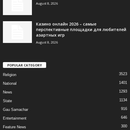
August 8, 2026
Казино онлайн 2026 – самые
перспективные площадки для любителей
азартных игр
August 8, 2026
POPULAR CATEGORY
3523
Religion
1401
National
1293
News
1134
State
916
Gau Samachar
646
Entertainment
300
Feature News