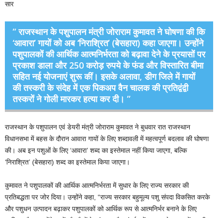
सार
” राजस्थान के पशुपालन मंत्री जोराराम कुमावत ने घोषणा की कि
‘आवारा’ गायों को अब ‘निराश्रित’ (बेसहारा) कहा जाएगा। उन्होंने
पशुपालकों की आर्थिक आत्मनिर्भरता को बढ़ावा देने के प्रयासों पर
प्रकाश डाला और 250 करोड़ रुपये के फंड और विस्तारित बीमा
सहित नई योजनाएं शुरू कीं। इसके अलावा, डीग जिले में गायों
की तस्करी के संदेह में एक पिकअप वैन चालक की प्रतिद्वंद्वी
तस्करों ने गोली मारकर हत्या कर दी। ”
राजस्थान के पशुपालन एवं डेयरी मंत्री जोराराम कुमावत ने बुधवार रात राजस्थान
विधानसभा में बहस के दौरान आवारा गायों के लिए शब्दावली में महत्वपूर्ण बदलाव की घोषणा
की। अब इन पशुओं के लिए ‘आवारा’ शब्द का इस्तेमाल नहीं किया जाएगा, बल्कि
‘निराश्रित’ (बेसहारा) शब्द का इस्तेमाल किया जाएगा।
कुमावत ने पशुपालकों की आर्थिक आत्मनिर्भरता में सुधार के लिए राज्य सरकार की
प्रतिबद्धता पर जोर दिया। उन्होंने कहा, “राज्य सरकार बहुमूल्य पशु संपदा विकसित करके
और पशुधन उत्पादन बढ़ाकर पशुपालकों को आर्थिक रूप से आत्मनिर्भर बनाने के लिए