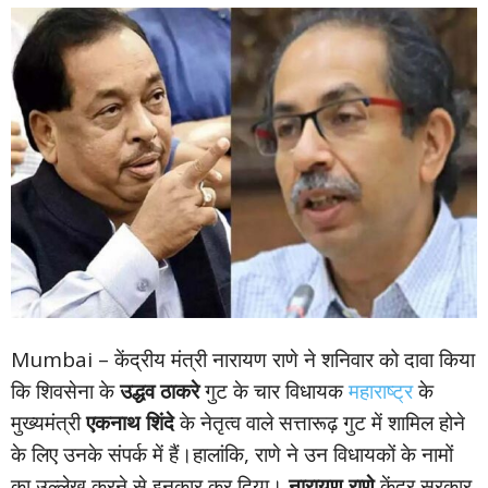
Mumbai – केंद्रीय मंत्री नारायण राणे ने शनिवार को दावा किया
कि शिवसेना के
उद्धव ठाकरे
गुट के चार विधायक
महाराष्ट्र
के
मुख्यमंत्री
एकनाथ शिंदे
के नेतृत्व वाले सत्तारूढ़ गुट में शामिल होने
के लिए उनके संपर्क में हैं।हालांकि, राणे ने उन विधायकों के नामों
का उल्लेख करने से इनकार कर दिया।
नारायण राणे
केंद्र सरकार