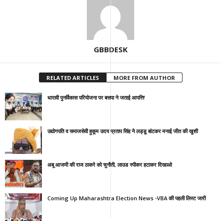
GBBDESK
RELATED ARTICLES
MORE FROM AUTHOR
धारावी पुनर्विकास परियोजना पर बसपा ने जताई आपत्ति!
उद्योगपति व समाजसेवी हुकूम उदय प्रताप सिंह ने लड्डू बांटकर मनाई जीत की खुशी
अबू आजमी की राज ठाकरे को चुनौती, लाउड स्पीकर हटाकर दिखाओ
Coming Up Maharashtra Election News -VBA की पहली लिस्ट जारी