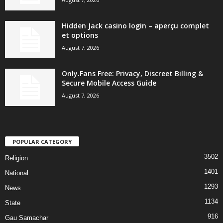
Hidden Jack casino login – aperçu complet
et options
August 7, 2026
Only.Fans Free: Privacy, Discreet Billing &
Secure Mobile Access Guide
August 7, 2026
POPULAR CATEGORY
3502
Religion
1401
National
1293
News
1134
State
916
Gau Samachar