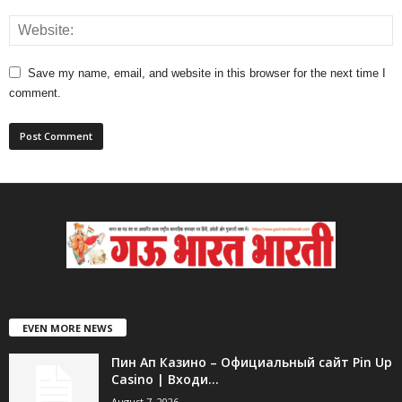
Save my name, email, and website in this browser for the next time I
comment.
EVEN MORE NEWS
Пин Ап Казино – Официальный сайт Pin Up
Casino | Входи...
August 7, 2026