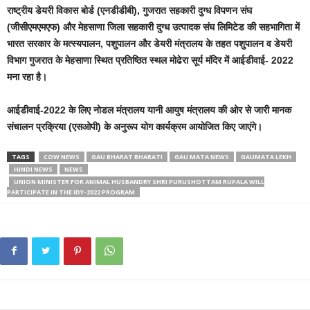
राष्ट्रीय डेयरी विकास बोर्ड (एनडीडीबी), गुजरात सहकारी दुग्ध विपणन संघ
(जीसीएमएमएफ) और मेहसाणा जिला सहकारी दुग्ध उत्पादक संघ लिमिटेड की सहभागिता में
भारत सरकार के मत्स्यपालन, पशुपालन और डेयरी मंत्रालय के तहत पशुपालन व डेयरी
विभाग गुजरात के मेहसाणा स्थित प्रतिष्ठित स्थल मोढेरा सूर्य मंदिर में आईडीवाई- 2022
मना रहा है।
आईडीवाई-2022 के लिए नोडल मंत्रालय यानी आयुष मंत्रालय की ओर से जारी मानक
संचालन प्रक्रिया (एसओपी) के अनुरूप योग कार्यक्रम आयोजित किए जाएंगे।
TAGS
COW NEWS
GAU BHARAT BHARATI
GAU MATA NEWS
GAUMATA LEKH
HINDI NEWS
NEWS
UNION MINISTER FOR ANIMAL HUSBANDRY SHRI PURUSHOTTAM RUPALA WILL
PARTICIPATE IN THE IDY-2022 PROGRAM