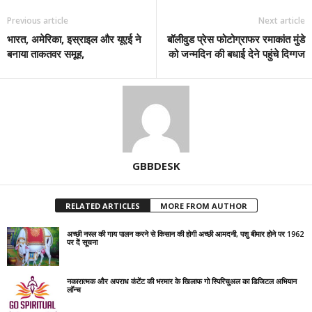
Previous article
Next article
भारत, अमेरिका, इस्राइल और यूएई ने
बॉलीवुड प्रेस फोटोग्राफर रमाकांत मुंडे
बनाया ताकतवर समूह,
को जन्मदिन की बधाई देने पहुंचे दिग्गज
GBBDESK
RELATED ARTICLES
MORE FROM AUTHOR
अच्छी नस्ल की गाय पालन करने से किसान की होगी अच्छी आमदनी, पशु बीमार होने पर 1962
पर दें सूचना
नकारात्मक और अपराध कंटेंट की भरमार के खिलाफ गो स्पिरिचुअल का डिजिटल अभियान
लॉन्च