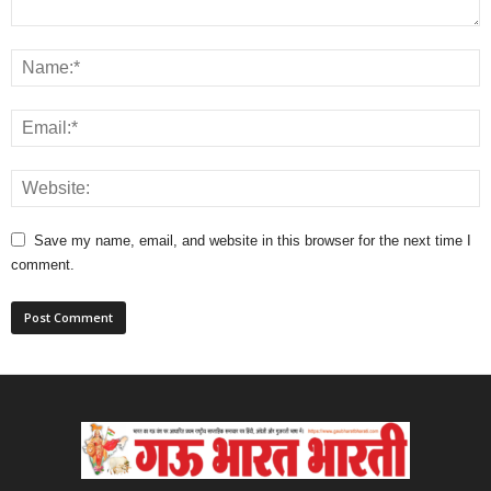
Save my name, email, and website in this browser for the next time I
comment.