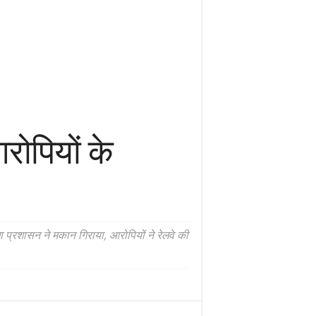
आरोपियों के
प्रशासन ने मकान गिराया, आरोपियों ने रेलवे की