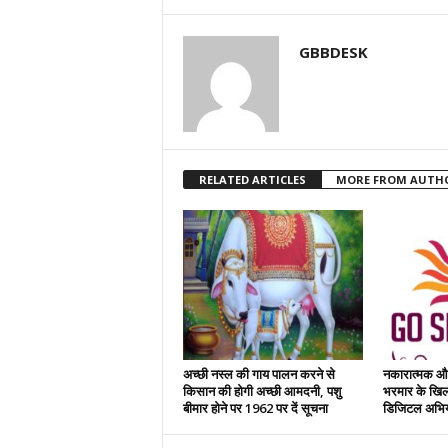
GBBDESK
RELATED ARTICLES
MORE FROM AUTH
अच्छी नस्ल की गाय पालन करने से
नकारात्मक और
किसान की होगी अच्छी आमदनी, पशु
भरमार के खिल
बीमार होने पर 1962 पर दें सूचना
डिजिटल अभिय