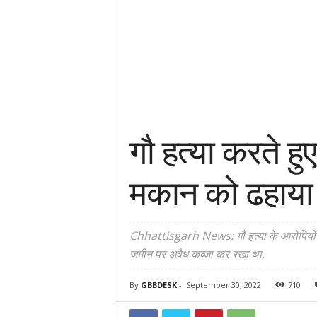
गौ हत्या करते हु
मकान को ढहाया
Chhattisgarh News: गौ हत्या के आरोपियों पर 
जमीन पर अवैध कब्जा कर रखा था.
By
GBBDESK
-
September 30, 2022
710