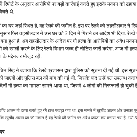
िपोर्ट के अनुसार आरोपियों पर बड़ी कार्रवाई करते हुए इसके मकान को ढहाया है
बेचते थे.
यों का घर जहां स्थित है, वह रेलवे की जमीन है. इस पर रेलवे को तहसीलदार ने र
अनुसार फिर तहसीलदार ने उस घर को 3 दिन में गिराने का आदेश भी दिया. रेलवे
र बना हुआ है. अब तहसीलदार के आदेश पर गौ हत्या के आरोपियों का अवैध मकान
 को खाली करने के लिए रेलवे विभाग जल्द ही नोटिस जारी करेगा. आज गौ हत्या
 के मद्देनजर मौजूद रही.
चिन सिंह ने बताया कि रेलवे प्रशासन द्वारा पुलिस को सूचना दी गई थी. इस सूच
ही की जाएगी और पुलिस बल की मांग की गई थी. जिसके बाद उन्हें बल उपलब्ध क
दिनों गौ हत्या का मामला सामने आया था, जिसमें 4 लोगों की गिरफ्तारी हो चुकी है
शीद आलम गौ हत्या करते हुए रंगे हाथ पकड़ा गया था. इस मामले में खुर्शीद आलम और उसका पूरा प
ा कि खुर्शीद आलम का जो मकान है वह रेलवे की जमीन पर अवैध कब्जा कर बनाया गया है. उसे 3 द
 घर