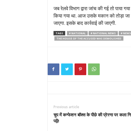
जब रेलवे विभाग द्वारा जांच की गई तो पाया 
किया गया था. आज उसके मकान को तोड़ा जा रहा ह
जाएगा. इसके बाद कार्रवाई की जाएगी.
TAGS
# NATIONAL
# NATIONAL NEWS
# NEWS
THE HOUSE OF THE ACCUSED WAS DEMOLISHED
Previous article
चुप में कन्फेशन बॉक्स के पीछे की प्रेरणा पर कला निर
पढ़ें!