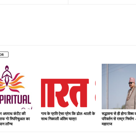
OR
 अपराध कंटेंट की
गाय के प्रति ऐसा प्रेम कि ढोल-थाली के
सद्भावना से ही होगा विश्व
ाफ गो स्पिरिचुअल का
साथ निकाली अंतिम यात्रा
परिवर्तन से राष्ट्र निर्म
ान लॉन्च
महाराज