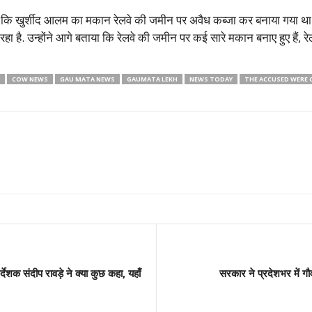
गया कि खुर्शीद आलम का मकान रेलवे की जमीन पर अवैध कब्जा कर बनाया गया था.
ै. उन्होंने आगे बताया कि रेलवे की जमीन पर कई सारे मकान बनाए हुए हैं, रेलव
COW NEWS
GAU MATA NEWS
GAUMATA LEKH
NEWS TODAY
THE ACCUSED WERE 
्देशक संदीप रावड़े ने क्या कुछ कहा, यहाँ
सरकार ने प्रदेशभर में गौ