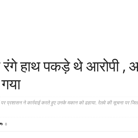
ए रंगे हाथ पकड़े थे आरोपी , 
 गया
प्रशासन ने कार्रवाई करते हुए उनके मकान को ढहाया. रेलवे की सूचना पर जिला 
0