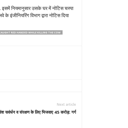
 इसमें नियमानुसार उसके घर में नोटिस चस्पा
े के इंजीनियरिंग विभाग द्वारा नोटिस दिया
CAUGHT RED HANDED WHILE KILLING THE COW
Next article
वंश सवंर्धन व संरक्षण के लिए भिजवाए 45 करोड़: गर्ग