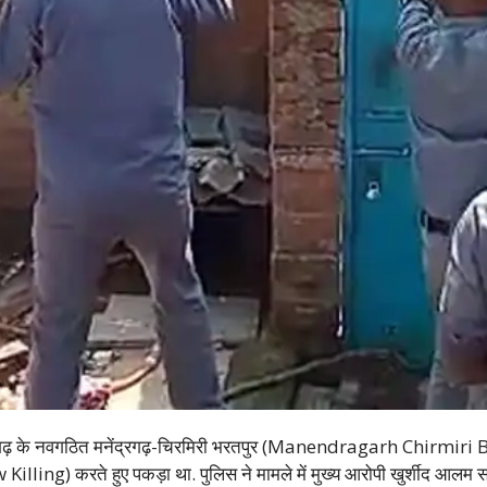
गढ़ के नवगठित मनेंद्रगढ़-चिरमिरी भरतपुर (Manendragarh Chirmiri B
w Killing) करते हुए पकड़ा था. पुलिस ने मामले में मुख्य आरोपी खुर्शीद आलम