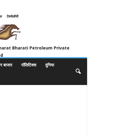
इल
टेक्नोलॉजी
ivate Limited
harat Bharati Petroleum Private
ed
यर बाजार
पॉलिटिक्स
दुनिया