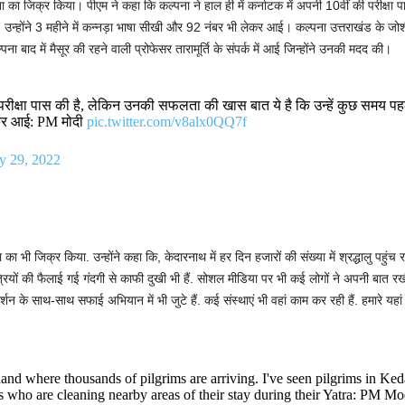
 का जिक्र किया। पीएम ने कहा कि कल्पना ने हाल ही में कर्नाटक में अपनी 10वीं की परीक्ष
 उन्होंने 3 महीने में कन्नड़ा भाषा सीखी और 92 नंबर भी लेकर आई। कल्पना उत्तराखंड के जोश
 बाद में मैसूर की रहने वाली प्रोफेसर तारामूर्ति के संपर्क में आई जिन्होंने उनकी मदद की।
ी परीक्षा पास की है, लेकिन उनकी सफलता की खास बात ये है कि उन्हें कुछ समय पहल
लेकर आई: PM मोदी
pic.twitter.com/v8alx0QQ7f
 29, 2022
का भी जिक्र किया. उन्होंने कहा कि, केदारनाथ में हर दिन हजारों की संख्या में श्रद्धालु पहुंच
ात्रियों की फैलाई गई गंदगी से काफी दुखी भी हैं. सोशल मीडिया पर भी कई लोगों ने अपनी बात रखी 
न के साथ-साथ सफाई अभियान में भी जुटे हैं. कई संस्थाएं भी वहां काम कर रही हैं. हमारे यहां जैस
d where thousands of pilgrims are arriving. I've seen pilgrims in Keda
s who are cleaning nearby areas of their stay during their Yatra: PM M