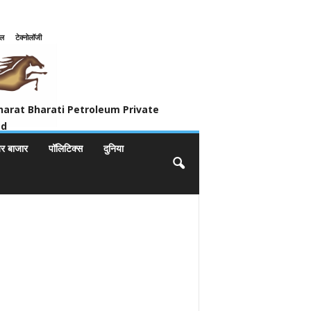
इल
टेक्नोलॉजी
ivate Limited
harat Bharati Petroleum Private
ed
यर बाजार
पॉलिटिक्स
दुनिया