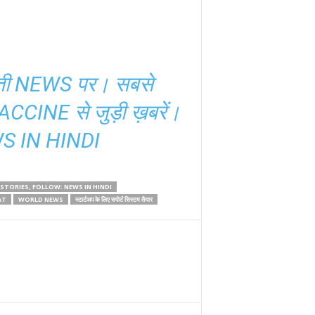
त भारती NEWS पर। सबसे
VACCINE से जुड़ी ख़बरें।
S IN HINDI
MORE RELATED STORIES, FOLLOW: NEWS IN HINDI
AT
WORLD NEWS
स्टार्टअप के लिए सपोर्ट सिस्टम तैयार