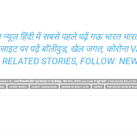
ंग न्यूज़ हिंदी में सबसे पहले पढ़ें गऊ भार
ेबसाइट पर पढ़ें बॉलीवुड, खेल जगत, कोरोना 
RELATED STORIES, FOLLOW: NEW
 गऊ भारत भारती NEWS पर। सबसे विश्वसनीय हिंदी न्यूज़ वेबसाइट पर पढ़ें बॉलीवुड, खेल जगत, कोरोना VACCINE से जुड़ी ख़बरें। FOR 
EWS
HINDI NEWS
HINDI SAMACHAR
MANN KI BAAT LIVE
NEWS
PM MODI MAN KI BA