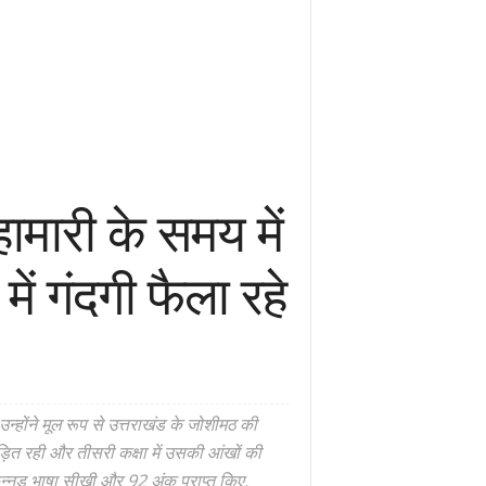
मारी के समय में
में गंदगी फैला रहे
न्होंने मूल रूप से उत्तराखंड के जोशीमठ की
ित रही और तीसरी कक्षा में उसकी आंखों की
ं कन्नड़ भाषा सीखी और 92 अंक प्राप्त किए.