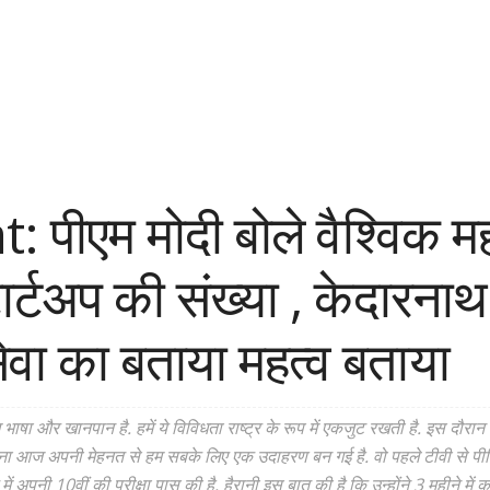
पीएम मोदी बोले वैश्विक महा
्टार्टअप की संख्या , केदारनाथ 
सेवा का बताया महत्व बताया
ा और खानपान है. हमें ये विविधता राष्ट्र के रूप में एकजुट रखती है. इस दौरान उ
ना आज अपनी मेहनत से हम सबके लिए एक उदाहरण बन गई है. वो पहले टीवी से पीड़
में अपनी 10वीं की परीक्षा पास की है. हैरानी इस बात की है कि उन्होंने 3 महीने मे