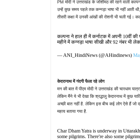
PM मोदी ने उत्तराखंड के जोशीमठ की रहने वाली कल्पना
उन्हें कुछ समय पहले तक कन्नड़ा भाषा भी नहीं आती थी,
तीसरी कक्षा में उनकी आंखों की रोशनी भी चली गई। कल्पना
कल्पना ने हाल ही में कर्नाटक में अपनी 10वीं क
महीने में कन्नड़ा भाषा सीखी और 92 नंबर भी 
— ANI_HindiNews (@AHindinews)
May
केदरानाथ में गंदगी फैला रहे लोग
मन की बात में पीएम मोदी ने उत्तराखंड की चारधाम यात्रा 
लेकिन मैंने ये भी देखा कि श्रद्धालु केदारनाथ में कुछ य
अच्छी बात नहीं है. लेकिन इस बीच कई लोग ऐसे हैं जो दर्श
महत्व बताया गया है.
Char Dham Yatra is underway in Uttarakhan
some pilgrims. There're also some pilgrim