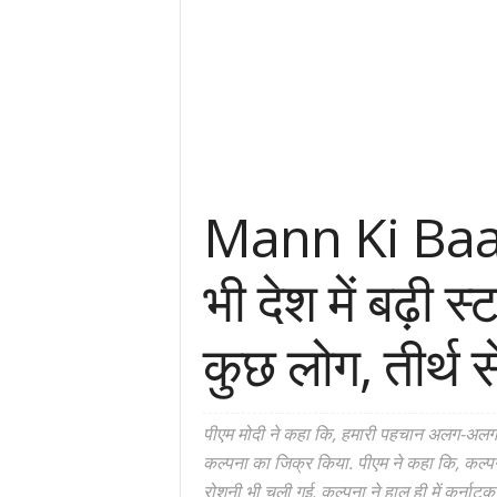
Mann Ki Baat: 
भी देश में बढ़ी स
कुछ लोग, तीर्थ 
पीएम मोदी ने कहा कि, हमारी पहचान अलग-अलग भाष
कल्पना का जिक्र किया. पीएम ने कहा कि, कल्प
रोशनी भी चली गई. कल्पना ने हाल ही में कर्नाटक 