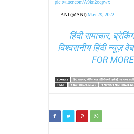
pic.twitter.com/A9kn2oqpwx
— ANI (@ANI)
May 29, 2022
हिंदी समाचार, ब्रेकि
विश्वसनीय हिंदी न्यूज़ व
FOR MORE 
SOURCE
हिंदी समाचार, ब्रेकिंग न्यूज़ हिंदी में सबसे पहले पढ़ें
TAGS
# NATIONAL NEWS
# NEWS # NATIONAL N