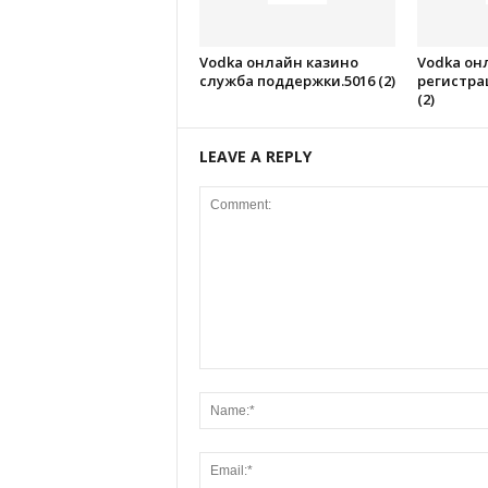
Vodka онлайн казино
Vodka он
служба поддержки.5016 (2)
регистрац
(2)
LEAVE A REPLY