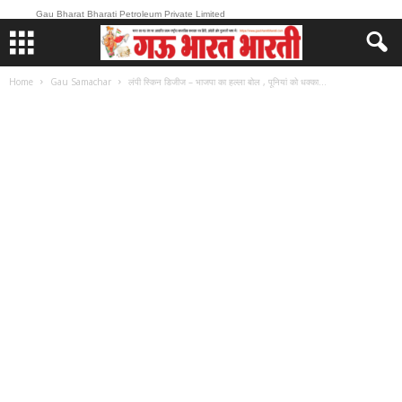
Gau Bharat Bharati Petroleum Private Limited
Home
Gau Samachar
लंपी स्किन डिजीज – भाजपा का हल्ला बोल , पूनियां को धक्का...