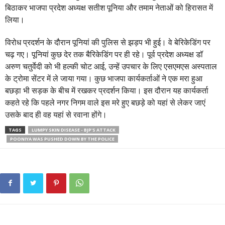
बिठाकर भाजपा प्रदेश अध्यक्ष सतीश पूनिया और तमाम नेताओं को हिरासत में
लिया।
विरोध प्रदर्शन के दौरान पूनियां की पुलिस से झड़प भी हुई। वे बेरिकेडिंग पर
चढ़ गए। पूनियां कुछ देर तक बैरिकेडिंग पर ही रहे। पूर्व प्रदेश अध्यक्ष डॉ
अरुण चतुर्वेदी को भी हल्की चोट आई, उन्हें उपचार के लिए एसएमएस अस्पताल
के ट्रोमा सेंटर में ले जाया गया। कुछ भाजपा कार्यकर्ताओं ने एक मरा हुआ
बछड़ा भी सड़क के बीच में रखकर प्रदर्शन किया। इस दौरान यह कार्यकर्ता
कहते रहे कि पहले नगर निगम वाले इस मरे हुए बछड़े को यहां से लेकर जाएं
उसके बाद ही वह यहां से रवाना होंगे।
TAGS
LUMPY SKIN DISEASE - BJP'S ATTACK
POONIYA WAS PUSHED DOWN BY THE POLICE