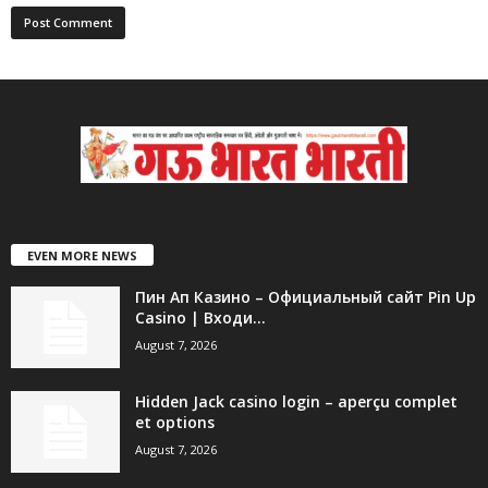
EVEN MORE NEWS
Пин Ап Казино – Официальный сайт Pin Up
Casino | Входи...
August 7, 2026
Hidden Jack casino login – aperçu complet
et options
August 7, 2026