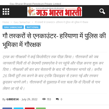
Gau Bharat Bharati Petroleum Private Limited
Home
Gau Samachar
गौ तस्करों से एनकाउंटर- हरियाणा में पुलिस की भूमिका में गौरक्षक
GAU SAMACHAR
NATIONAL
गौ तस्करों से एनकाउंटर- हरियाणा में पुलिस की
भूमिका में गौरक्षक
ट्रक का गौरक्षकों ने कई किलोमीटर तक पीछा किया। गौतस्करों को जब
जानकारी मिली तो वो केएमपी एक्सप्रेस वे पर पहुंचे और पीछा करना शुरू कर
दिया। गौरक्षकों की बार बार चेतावनी के बाद भी गौतस्कर भागते रहे। करीब
26 किमी दूरी तय करने के बाद ट्रकि डिवाइडर से टकरा गई और तस्कर
कूदकर भागने लगे। गौतस्करों से पूछताछ में पता चला कि वो दिल्ली से गाय
लेकर आ रहे थे।
By
GBBDESK
-
July 29, 2022
703
0