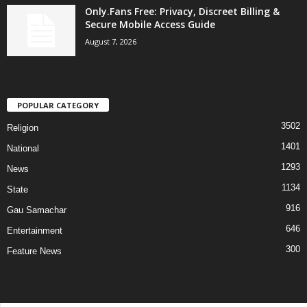
Only.Fans Free: Privacy, Discreet Billing &
Secure Mobile Access Guide
August 7, 2026
POPULAR CATEGORY
3502
Religion
1401
National
1293
News
1134
State
916
Gau Samachar
646
Entertainment
300
Feature News