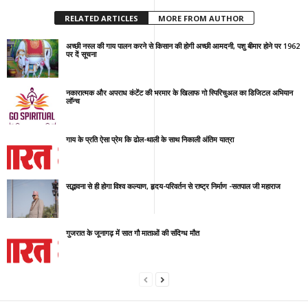
RELATED ARTICLES
MORE FROM AUTHOR
अच्छी नस्ल की गाय पालन करने से किसान की होगी अच्छी आमदनी, पशु बीमार होने पर 1962
पर दें सूचना
नकारात्मक और अपराध कंटेंट की भरमार के खिलाफ गो स्पिरिचुअल का डिजिटल अभियान
लॉन्च
गाय के प्रति ऐसा प्रेम कि ढोल-थाली के साथ निकाली अंतिम यात्रा
सद्भावना से ही होगा विश्व कल्याण, हृदय-परिवर्तन से राष्ट्र निर्माण -सतपाल जी महाराज
गुजरात के जूनागढ़ में सात गौ माताओं की संदिग्ध मौत