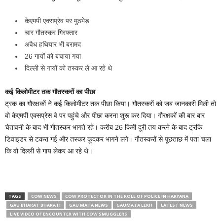
केएमपी एक्सप्रेव पर मुठभेड़
चार गौतस्कर गिरफ्तार
अवैध हथियार भी बरामद
26 गायों को बचाया गया
दिल्ली से गायों को तस्कर ले आ रहे थे
कई किलोमीटर तक गौतस्करों का पीछा
ट्रक का गौरक्षकों ने कई किलोमीटर तक पीछा किया। गौतस्करों को जब जानकारी मिली तो
वो केएमपी एक्सप्रेस वे पर पहुंचे और पीछा करना शुरू कर दिया। गौरक्षकों की बार बार
चेतावनी के बाद भी गौतस्कर भागते रहे। करीब 26 किमी दूरी तय करने के बाद ट्रकि
डिवाइडर से टकरा गई और तस्कर कूदकर भागने लगे। गौतस्करों से पूछताछ में पता चला
कि वो दिल्ली से गाय लेकर आ रहे थे।
TAGS
COW NEWS
COW PROTECTOR IN THE ROLE OF POLICE IN HARYANA
GAU BHARAT BHARATI
GAU MATA NEWS
GAUMATA LEKH
LATEST NEWS
LIVE VIDEO OF ENCOUNTER WITH COW SMUGGLERS