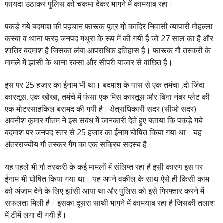
फायदा उठाकर पुलिस को चकमा देकर भागने में कामयाब रहा।
पकड़े गये बदमाश की पहचान फारूक पुत्र मो़ कादिर निवासी व्यापारी मोहल्ला
कस्बा व थाना फरह जनपद मथुरा के रूप में की गयी है जो 27 साल का है और
शातिर बदमाश है जिसका लंबा आपराधिक इतिहास है। फारूक गौ तस्करी के
मामले में झांसी के थाना रक्सा और सीपरी बाजार से वांछित है।
इस पर 25 हजार का ईनाम भी था। बदमाश के पास से एक तमंचा ,दो जिंदा
कारतूस, एक खोखा, तमंचे में फंसा एक मिस कारतूस और बिना नंबर प्लेट की
एक मोटरसाइकिल बरामद की गयी है। क्षेत्राधिकारी सदर (सीओ सदर)
अवनीश कुमार गौतम ने इस संबंध में जानकारी देते हुए बताया कि पकड़े गये
बदमाश पर जनपद स्तर से 25 हजार का ईनाम घोषित किया गया था। यह
अंतरराज्यीय गौ तस्कर गैंग का एक सक्रिय सदस्य है।
यह पहले भी गौ तस्करी के कई मामलों में संलिप्त रहा है इसी कारण इस पर
ईनाम भी घोषित किया गया था। यह अपने वकील के साथ ऐसे ही किसी काम
को अंजाम देने के लिए झांसी आया था और पुलिस को इसे गिरफ्तार करने में
सफलता मिली है। इसका दूसरा साथी भागने में कामयाब रहा है जिसकी तलाश
में टीमें लगा दी गयी हैं।