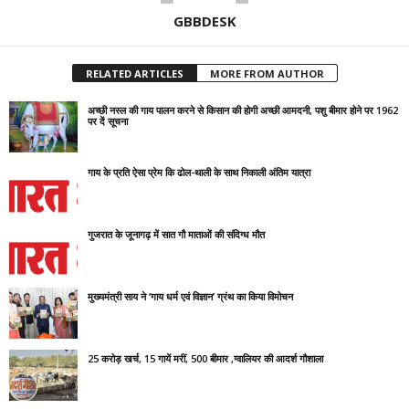
GBBDESK
RELATED ARTICLES
MORE FROM AUTHOR
अच्छी नस्ल की गाय पालन करने से किसान की होगी अच्छी आमदनी, पशु बीमार होने पर 1962
पर दें सूचना
गाय के प्रति ऐसा प्रेम कि ढोल-थाली के साथ निकाली अंतिम यात्रा
गुजरात के जूनागढ़ में सात गौ माताओं की संदिग्ध मौत
मुख्यमंत्री साय ने ‘गाय धर्म एवं विज्ञान’ ग्रंथ का किया विमोचन
25 करोड़ खर्च, 15 गायें मरीं, 500 बीमार ,ग्वालियर की आदर्श गौशाला