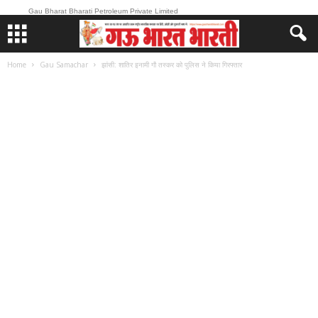
Gau Bharat Bharati Petroleum Private Limited
Home
Gau Samachar
झांसी: शातिर इनामी गौ तस्कर को पुलिस ने किया गिरफ्तार