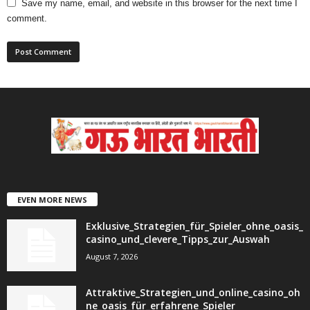
Save my name, email, and website in this browser for the next time I
comment.
EVEN MORE NEWS
Exklusive_Strategien_für_Spieler_ohne_oasis_
casino_und_clevere_Tipps_zur_Auswah
August 7, 2026
Attraktive_Strategien_und_online_casino_oh
ne_oasis_für_erfahrene_Spieler