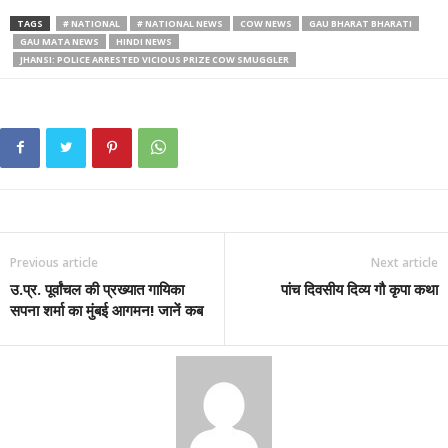
TAGS
# NATIONAL
# NATIONAL NEWS
COW NEWS
GAU BHARAT BHARATI
GAU MATA NEWS
HINDI NEWS
JHANSI: POLICE ARRESTED VICIOUS PRIZE COW SMUGGLER
Previous article
Next article
उ.प्र. पूर्वांचल की प्रख्यात गायिका
पांच दिवसीय दिव्य गौ कृपा कथा
सपना शर्मा का मुंबई आगमन! जानें कब