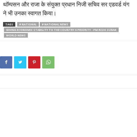
थॉम्पसन और राजा के संयुक्त प्रधान निजी सचिव सर एडवर्ड यंग
ने भी उनका स्वागत किया।
TAGS
# NATIONAL
# NATIONAL NEWS
GIVING ECONOMIC STABILITY TO THE COUNTRY A PRIORITY - PM RISHI SUNAK
WORLD NEWS