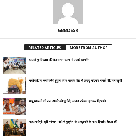
GBBDESK
RELATED ARTICLES
MORE FROM AUTHOR
धारावी पुनर्विकास परियोजना पर बसपा ने जताई आपत्ति!
उद्योगपति व समाजसेवी हुकूम उदय प्रताप सिंह ने लड्डू बांटकर मनाई जीत की खुशी
अबू आजमी की राज ठाकरे को चुनौती, लाउड स्पीकर हटाकर दिखाओ
प्रधानमंत्री श्री नरेन्द्र मोदी ने यूक्रेन के राष्ट्रपति के साथ द्विपक्षीय बैठक की