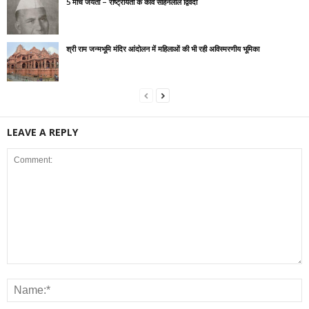
5 मार्च जयंती – राष्ट्रीयता के कवि सोहनलाल द्विवेदी
श्री राम जन्मभूमि मंदिर आंदोलन में महिलाओं की भी रही अविस्मरणीय भूमिका
LEAVE A REPLY