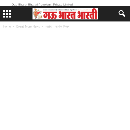
Gau Bharat Bharati Petroleum Private Limited
Home
Event More News
आलेख – सार्थक चिन्तन