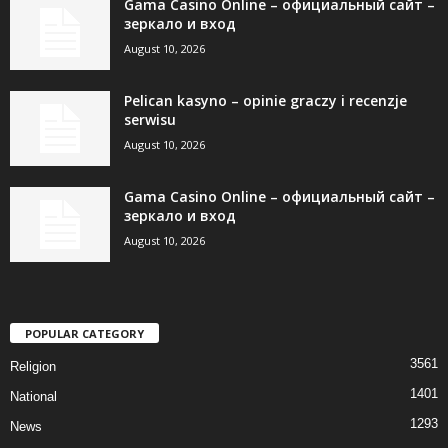
Gama Casino Online – официальный сайт –
зеркало и вход
August 10, 2026
Pelican kasyno – opinie graczy i recenzje
serwisu
August 10, 2026
Gama Casino Online – официальный сайт –
зеркало и вход
August 10, 2026
POPULAR CATEGORY
3561
Religion
1401
National
1293
News