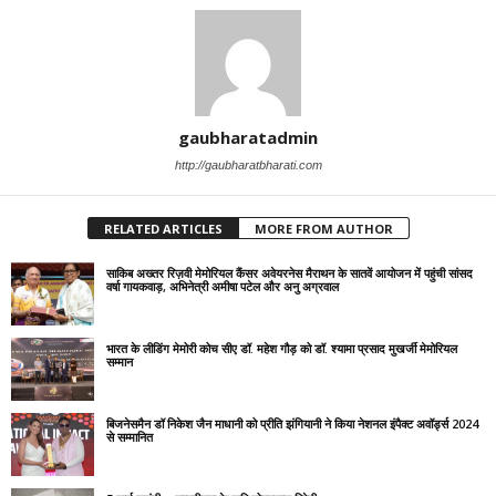
gaubharatadmin
http://gaubharatbharati.com
RELATED ARTICLES
MORE FROM AUTHOR
साकिब अख्तर रिज़वी मेमोरियल कैंसर अवेयरनेस मैराथन के सातवें आयोजन में पहुंची सांसद
वर्षा गायकवाड़, अभिनेत्री अमीषा पटेल और अनु अग्रवाल
भारत के लीडिंग मेमोरी कोच सीए डॉ. महेश गौड़ को डॉ. श्यामा प्रसाद मुखर्जी मेमोरियल
सम्मान
बिजनेसमैन डॉ निकेश जैन माधानी को प्रीति झंगियानी ने किया नेशनल इंपैक्ट अवॉर्ड्स 2024
से सम्मानित