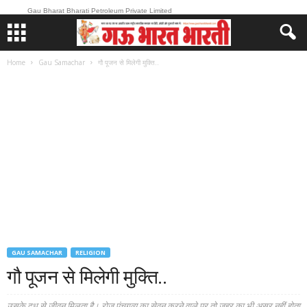
Gau Bharat Bharati Petroleum Private Limited
Home
Gau Samachar
गौ पूजन से मिलेगी मुक्ति..
GAU SAMACHAR
RELIGION
गौ पूजन से मिलेगी मुक्ति..
उसके दूध से जीवन मिलता है। रोज पंचगव्य का सेवन करने वाले पर तो जहर का भी असर नहीं होता