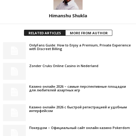
Himanshu Shukla
RELATED ARTICLES
MORE FROM AUTHOR
OnlyFans Guide: How to Enjoy a Premium, Private Experience
with Discreet Billing
Zonder Cruks Online Casino in Nederland
Казино онлайн 2026 – самые перспективные площадки
для любителей азартных игр
Казино онлайн 2026 с быстрой регистрацией и удобным
интерфейсом
Покердом – Официальный сайт онлайн казино Pokerdom