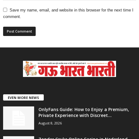
Save my name, email, and website in this browser for the next time I
comment.
EVEN MORE NEWS
OnlyFans Guide: How to Enjoy a Premium,
Private Experience with Discreet...
August 8, 2026