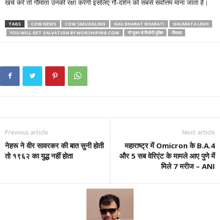
खर्च करें तो गौमाता उनकी रक्षा करेगी इसलिए गौ-दर्शन को सबसे सर्वोत्तम माना जाता है।
TAGS
COW NEWS
COW SMUGGLING
GAU BHARAT BHARATI
GAUMATA LEKH
YOU WILL GET SALVATION BY WORSHIPING COW
गौ पूजन से मिलेगी मुक्ति
गौमाता
Previous article
Next article
नेहरू ने वीर सावरकर की बात सुनी होती
महाराष्ट्र में Omicron के B.A.4
तो १९६२ का युद्ध नहीं होता
और 5 सब वेरिएंट के मामले आए पुणे में
मिले 7 मरीज – ANI