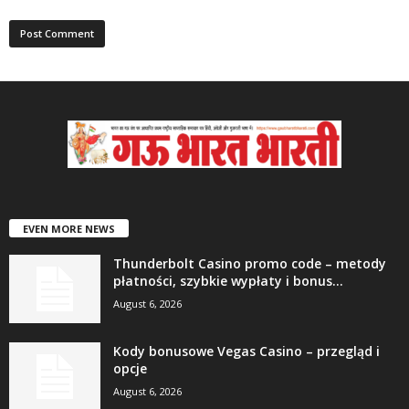
EVEN MORE NEWS
Thunderbolt Casino promo code – metody
płatności, szybkie wypłaty i bonus...
August 6, 2026
Kody bonusowe Vegas Casino – przegląd i
opcje
August 6, 2026