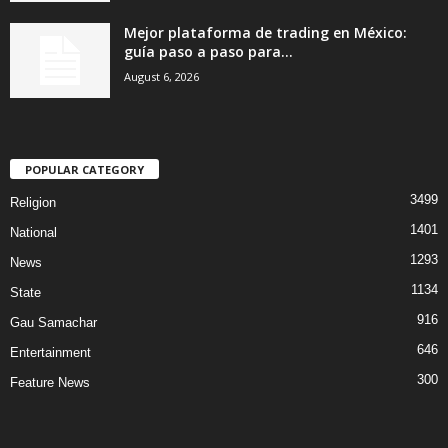
Mejor plataforma de trading en México:
guía paso a paso para...
August 6, 2026
POPULAR CATEGORY
3499
Religion
1401
National
1293
News
1134
State
916
Gau Samachar
646
Entertainment
300
Feature News