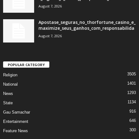
August 7, 2026
Apostase_seguras_no_thorfortune_casino_e_
maximize_seus_ganhos_com_responsabilida
August 7, 2026
POPULAR CATEGORY
3505
Religion
1401
National
1293
News
1134
State
916
Gau Samachar
646
Entertainment
300
Feature News