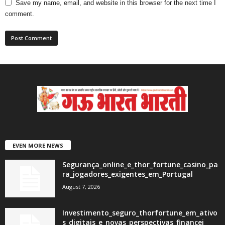
Save my name, email, and website in this browser for the next time I
comment.
EVEN MORE NEWS
Segurança_online_e_thor_fortune_casino_pa
ra_jogadores_exigentes_em_Portugal
August 7, 2026
Investimento_seguro_thorfortune_em_ativo
s_digitais_e_novas_perspectivas_financei