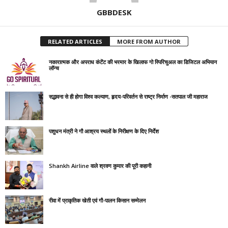
GBBDESK
RELATED ARTICLES
MORE FROM AUTHOR
नकारात्मक और अपराध कंटेंट की भरमार के खिलाफ गो स्पिरिचुअल का डिजिटल अभियान
लॉन्च
सद्भावना से ही होगा विश्व कल्याण, हृदय-परिवर्तन से राष्ट्र निर्माण -सतपाल जी महाराज
पशुधन मंत्री ने गौ आश्रय स्थलों के निरीक्षण के दिए निर्देश
Shankh Airline वाले श्रवण कुमार की पूरी कहानी
रीवा में प्राकृतिक खेती एवं गौ-पालन किसान सम्मेलन