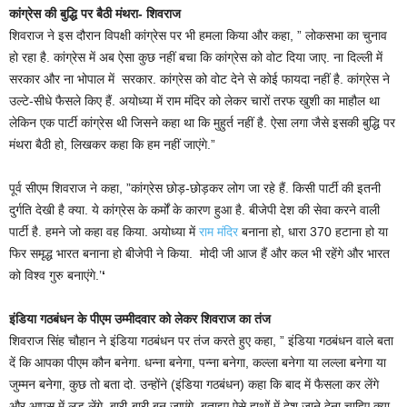
कांग्रेस की बुद्धि पर बैठी मंथरा- शिवराज
शिवराज ने इस दौरान विपक्षी कांग्रेस पर भी हमला किया और कहा, ” लोकसभा का चुनाव
हो रहा है. कांग्रेस में अब ऐसा कुछ नहीं बचा कि कांग्रेस को वोट दिया जाए. ना दिल्ली में
सरकार और ना भोपाल में सरकार. कांग्रेस को वोट देने से कोई फायदा नहीं है. कांग्रेस ने
उल्टे-सीधे फैसले किए हैं. अयोध्या में राम मंदिर को लेकर चारों तरफ खुशी का माहौल था
लेकिन एक पार्टी कांग्रेस थी जिसने कहा था कि मुहुर्त नहीं है. ऐसा लगा जैसे इसकी बुद्धि पर
मंथरा बैठी हो, लिखकर कहा कि हम नहीं जाएंगे.”
पूर्व सीएम शिवराज ने कहा, ”कांग्रेस छोड़-छोड़कर लोग जा रहे हैं. किसी पार्टी की इतनी
दुर्गति देखी है क्या. ये कांग्रेस के कर्मों के कारण हुआ है. बीजेपी देश की सेवा करने वाली
पार्टी है. हमने जो कहा वह किया. अयोध्या में
राम मंदिर
बनाना हो, धारा 370 हटाना हो या
फिर समृद्ध भारत बनाना हो बीजेपी ने किया. मोदी जी आज हैं और कल भी रहेंगे और भारत
को विश्व गुरु बनाएंगे.’
‘
इंडिया गठबंधन के पीएम उम्मीदवार को लेकर शिवराज का तंज
शिवराज सिंह चौहान ने इंडिया गठबंधन पर तंज करते हुए कहा, ” इंडिया गठबंधन वाले बता
दें कि आपका पीएम कौन बनेगा. धन्ना बनेगा, पन्ना बनेगा, कल्ला बनेगा या लल्ला बनेगा या
जुम्मन बनेगा, कुछ तो बता दो. उन्होंने (इंडिया गठबंधन) कहा कि बाद में फैसला कर लेंगे
और आपस में लड़ लेंगे. बारी-बारी बन जाएंगे. बताइए ऐसे हाथों में देश जाने देना चाहिए क्या