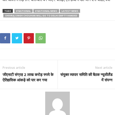
TAGS
# NATIONAL
# NATIONAL NEWS
LATEST NEWS
SHIVRAJ SINGH CHOUHAN WILL GO TO DELHI EMPTY HANDED
Previous article
Next article
जीएसटी संग्रह 2 लाख करोड़ रुपये के
संयुक्त व्यापार समिति की बैठक न्यूजीलैंड
ऐतिहासिक आंकड़े को पार कर गया
में संपन्न