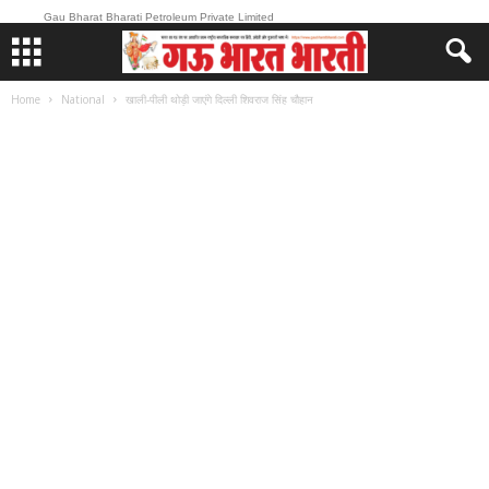
Gau Bharat Bharati Petroleum Private Limited
Home
National
खाली-पीली थोड़ी जाएंगे दिल्ली शिवराज सिंह चौहान