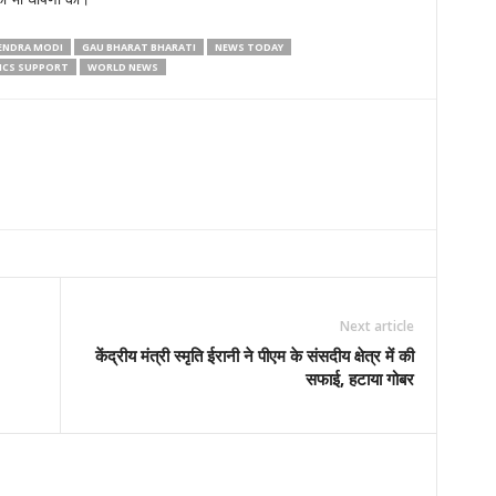
RENDRA MODI
GAU BHARAT BHARATI
NEWS TODAY
ICS SUPPORT
WORLD NEWS
Next article
केंद्रीय मंत्री स्मृति ईरानी ने पीएम के संसदीय क्षेत्र में की
सफाई, हटाया गोबर