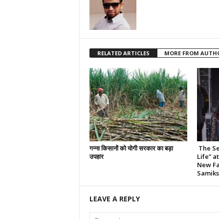
RELATED ARTICLES
MORE FROM AUTH
गन्ना किसानों को योगी सरकार का बड़ा
The Se
उपहार
Life” a
New Fa
Samiks
LEAVE A REPLY