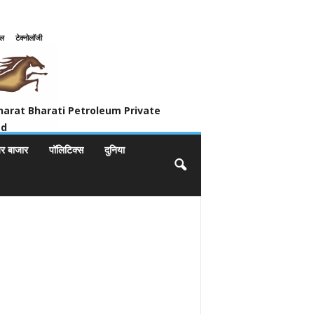
इल
टेक्नोलॉजी
ivate Limited
harat Bharati Petroleum Private
ed
यर बाजार
पॉलिटिक्स
दुनिया