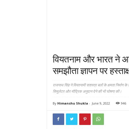
वियतनाम और भारत ने आ
समझौता ज्ञापन पर हस्ताक
राजनाथ सिंह ने वियतनामी सशस्त्र बलों के क्षमता निर्माण क
सिमुलेटर और मौद्रिक अनुदान देने की भी घोषणा की।
By
Himanshu Shukla
-
June 9, 2022
946