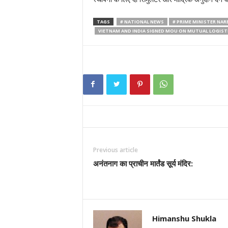
TAGS
# NATIONAL NEWS
# PRIME MINISTER NA
VIETNAM AND INDIA SIGNED MOU ON MUTUAL LOGIST
Previous article
अनंतनाग का प्राचीन मार्तंड सूर्य मंदिर:
Himanshu Shukla