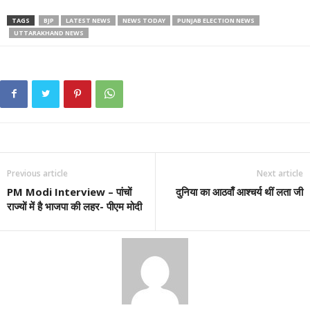
TAGS
BJP
LATEST NEWS
NEWS TODAY
PUNJAB ELECTION NEWS
UTTARAKHAND NEWS
Previous article
Next article
PM Modi Interview – पांचों
दुनिया का आठवाँ आश्चर्य थीं लता जी
राज्यों में है भाजपा की लहर- पीएम मोदी