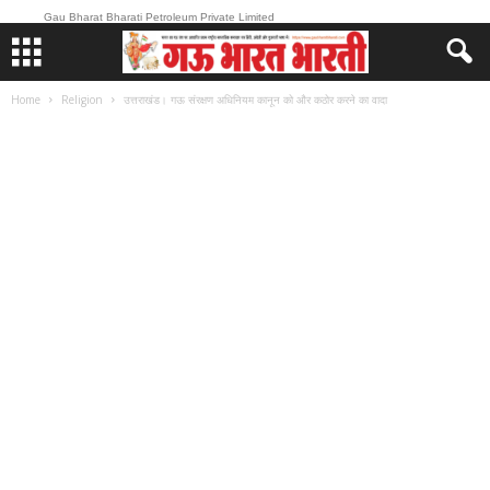
Gau Bharat Bharati Petroleum Private Limited
Home
Religion
उत्तराखंड। गऊ संरक्षण अधिनियम कानून को और कठोर करने का वादा