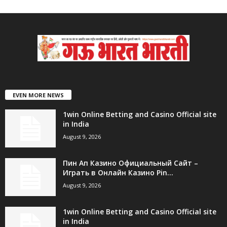
EVEN MORE NEWS
1win Online Betting and Casino Official site
in India
August 9, 2026
Пин Ап Казино Официальный Сайт –
Играть в Онлайн Казино Pin...
August 9, 2026
1win Online Betting and Casino Official site
in India