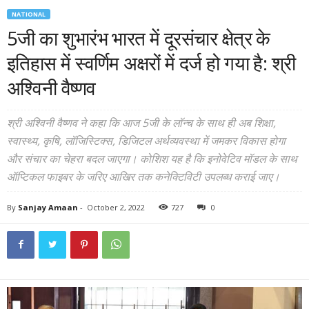
NATIONAL
5जी का शुभारंभ भारत में दूरसंचार क्षेत्र के
इतिहास में स्वर्णिम अक्षरों में दर्ज हो गया है: श्री
अश्विनी वैष्णव
श्री अश्विनी वैष्णव ने कहा कि आज 5जी के लॉन्च के साथ ही अब शिक्षा,
स्वास्थ्य, कृषि, लॉजिस्टिक्स, डिजिटल अर्थव्यवस्था में जमकर विकास होगा
और संचार का चेहरा बदल जाएगा। कोशिश यह है कि इनोवेटिव मॉडल के साथ
ऑप्टिकल फाइबर के जरिए आखिर तक कनेक्टिविटी उपलब्ध कराई जाए।
By
Sanjay Amaan
-
October 2, 2022
727
0