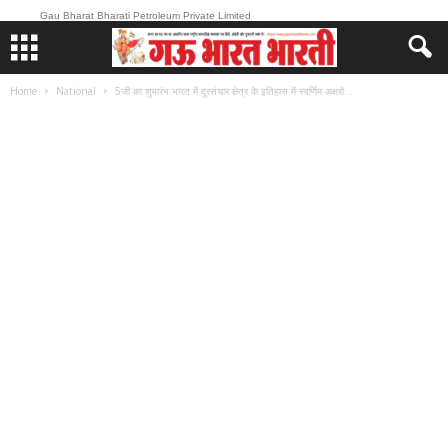
Gau Bharat Bharati Petroleum Private Limited
Home
National
5जी का शुभारंभ भारत में दूरसंचार क्षेत्र के इतिहास में स्वर्णिम अक्षरों...