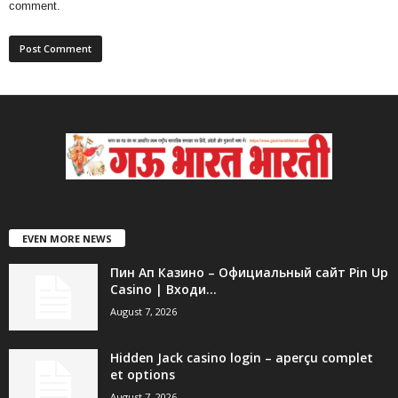
comment.
EVEN MORE NEWS
Пин Ап Казино – Официальный сайт Pin Up
Casino | Входи...
August 7, 2026
Hidden Jack casino login – aperçu complet
et options
August 7, 2026