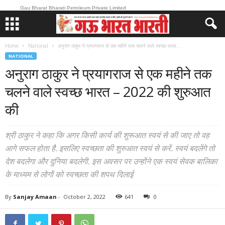
Gau Bharat Bharati Petroleum Private Limited
Home
National
अनुराग ठाकुर ने प्रयागराज से एक महीने तक चलने वाले स्वच्छ भारत...
NATIONAL
अनुराग ठाकुर ने प्रयागराज से एक महीने तक
चलने वाले स्वच्छ भारत – 2022 की शुरुआत
की
श्री ठाकुर ने कहा कि अगर किसी कार्य की शुरूआत स्वयं से की जाए तो वह
आगे सफल होता है. इसलिए स्वच्छता की शुरुआत स्वयं से करें. स्वयं बदलेंगे तो
देश बदलेगा और दुनिया बदलेगी. इस अवसर पर उन्होंने एक स्वयं सेवक बालिका
के माध्यम से लोगों को स्वच्छता की शपथ दिलाई
By
Sanjay Amaan
-
October 2, 2022
641
0