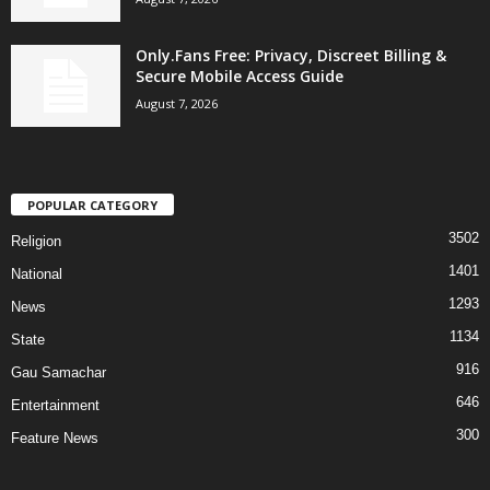
Only.Fans Free: Privacy, Discreet Billing &
Secure Mobile Access Guide
August 7, 2026
POPULAR CATEGORY
3502
Religion
1401
National
1293
News
1134
State
916
Gau Samachar
646
Entertainment
300
Feature News