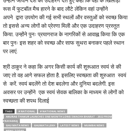
उन्होंने जापान देश का उदाहरण देते हुए कहा कि वहां के खिलाड़ी
रूस में फुटबॉल मैच हारने के बाद लौटे लेकिन वहां उन्होंने
अपने द्वारा उपयोग की गई सभी स्थलों और वस्तुओं को स्वच्छ किया
तो इससे अन्य लोगों को प्रेरणा मिली और एक उदाहरण प्रस्तुत
किया. उन्होंने पुनः प्रयागराज के नागरिकों से आवाह्न किया कि एक
बार पुनः इस शहर को स्वच्छ और साफ सुथरा बनाकर पहले स्थान
पर लाएं.
श्री ठाकुर ने कहा कि अगर किसी कार्य की शुरूआत स्वयं से की
जाए तो वह आगे सफल होता है. इसलिए स्वच्छता की शुरुआत स्वयं
से करें. स्वयं बदलेंगे तो देश बदलेगा और दुनिया बदलेगी. इस
अवसर पर उन्होंने एक स्वयं सेवक बालिका के माध्यम से लोगों को
स्वच्छता की शपथ दिलाई
TAGS
# NATIONAL
# NATIONAL NEWS
ANURAG THAKUR LAUNCHES ONE MONTH LONG SWACHH BHARAT - 2022 FROM
PRAYAGRAJ
GAU MATA NEWS
GAUMATA LEKH
LATEST NEWS
MUMBAI NEWS
NEWS TODAY