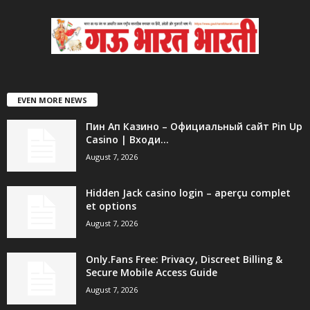
EVEN MORE NEWS
Пин Ап Казино – Официальный сайт Pin Up
Casino | Входи...
August 7, 2026
Hidden Jack casino login – aperçu complet
et options
August 7, 2026
Only.Fans Free: Privacy, Discreet Billing &
Secure Mobile Access Guide
August 7, 2026