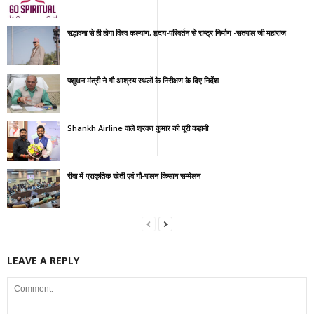
सद्भावना से ही होगा विश्व कल्याण, हृदय-परिवर्तन से राष्ट्र निर्माण -सतपाल जी महाराज
पशुधन मंत्री ने गौ आश्रय स्थलों के निरीक्षण के दिए निर्देश
Shankh Airline वाले श्रवण कुमार की पूरी कहानी
रीवा में प्राकृतिक खेती एवं गौ-पालन किसान सम्मेलन
LEAVE A REPLY