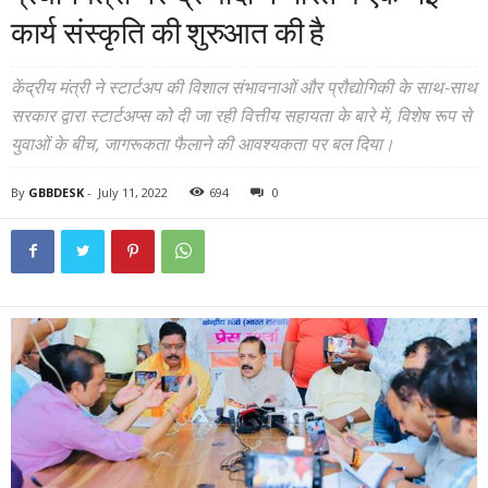
कार्य संस्कृति की शुरुआत की है
केंद्रीय मंत्री ने स्टार्टअप की विशाल संभावनाओं और प्रौद्योगिकी के साथ-साथ
सरकार द्वारा स्टार्टअप्स को दी जा रही वित्तीय सहायता के बारे में, विशेष रूप से
युवाओं के बीच, जागरूकता फैलाने की आवश्यकता पर बल दिया।
By
GBBDESK
-
July 11, 2022
694
0