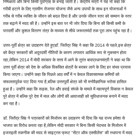
निष्पक्षता और बिना किसी पूर्वाग्रह के बनाई जाती है। केंद्रीय मंत्री ने यह भी कहा कि
गरीबी हटाने के लिए ग्रामीण रोजगार योजना जैसे अन्य उपायों के साथ इन योजनाओं ने
गरीब से गरीब व्यक्ति के जीवन को बदल दिया है और उनके जीवन स्तर को सम्मान के स्तर
तक बढ़ाने में मदद की है। उन्होंने इस बात पर भी जोर दिया कि बिना की किसी कमी के
पारदर्शी और कुशल वितरण तंत्र के माध्यम से सीधे जरूरतमंदों तक पूरा लाभ पहुंच रहा है।
उत्तर-पूर्वी क्षेत्र का उदाहरण देते हुएडॉ. जितेंद्र सिंह ने कहा कि 2014 से पहले,इस क्षेत्र
को केंद्र सरकारों की अदूरदर्शी नीतियों के कारण लगातार आर्थिक रूप से नुकसान होता
रहा,लेकिन 2014 में मोदी सरकार के सत्ता में आने के तुरंत बादप्रधानमंत्री ने कहा था कि
उत्तर पूर्वी क्षेत्र को देश के अधिक विकसित क्षेत्रों के बराबर लाने के लिए हर संभव प्रयास
किया जाएगा। उन्होंने कहा कि पिछले आठ वर्षों में न केवल विकासात्मक कमियों को
सफलतापूर्वक पाट दिया गया है,बल्कि उत्तरपूर्वी क्षेत्र को भी मनोवैज्ञानिक भरोसा हासिल
हुआ है। उन्होंने कहा कि सड़क, रेल और हवाई संपर्क के मामले में महत्वपूर्ण विकास न केवल
पूरे क्षेत्र में बल्कि पूरे देश में माल और लोगों की आवाजाही को सुविधाजनक बनाने में मदद
कर रहा है।
डॉ. जितेंद्र सिंह ने पत्रकारों को मिजोरम का उदाहरण भी दिया कि यह राज्य हमेशा से
भाजपा का विरोध करता रहा है,लेकिन मोदी सरकार ने बिना किसी भेदभाव के मिजोरम में
इजराइली तकनीक की मदद से साइट्रस फ्रूट “सेंटर ऑफ एक्सीलेंस” की स्थापना में मदद