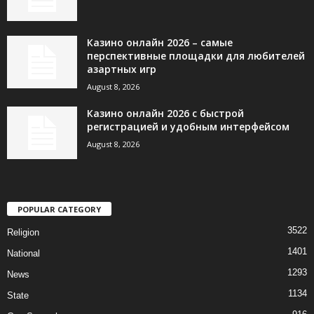
Казино онлайн 2026 – самые
перспективные площадки для любителей
азартных игр
August 8, 2026
Казино онлайн 2026 с быстрой
регистрацией и удобным интерфейсом
August 8, 2026
POPULAR CATEGORY
3522
Religion
1401
National
1293
News
1134
State