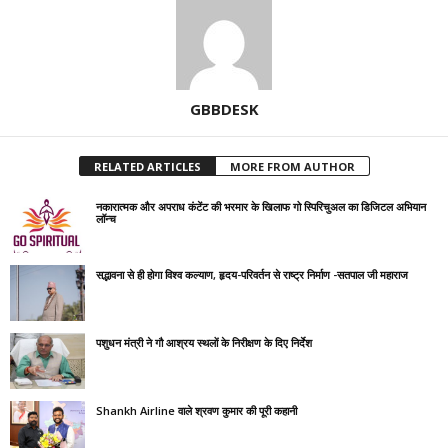
GBBDESK
RELATED ARTICLES
MORE FROM AUTHOR
नकारात्मक और अपराध कंटेंट की भरमार के खिलाफ गो स्पिरिचुअल का डिजिटल अभियान
लॉन्च
सद्भावना से ही होगा विश्व कल्याण, हृदय-परिवर्तन से राष्ट्र निर्माण -सतपाल जी महाराज
पशुधन मंत्री ने गौ आश्रय स्थलों के निरीक्षण के दिए निर्देश
Shankh Airline वाले श्रवण कुमार की पूरी कहानी