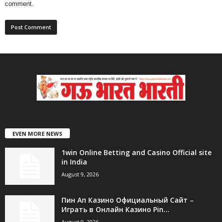
comment.
EVEN MORE NEWS
1win Online Betting and Casino Official site
in India
August 9, 2026
Пин Ап Казино Официальный Сайт –
Играть в Онлайн Казино Pin...
August 9, 2026