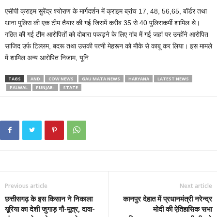
एसीपी क्राइम सुरेंद्र श्योराण के मार्गदर्शन में क्राइम ब्रांच 17, 48, 56,65, बॉर्डर तथा
थाना पुलिस की एक टीम तैयार की गई जिसमें करीब 35 से 40 पुलिसकर्मी शामिल थे।
गठित की गई टीम आरोपितों को दोबारा पकड़ने के लिए गांव में गई जहां पर उन्होंने आरोपित
साजिद उर्फ टिल्लम, बदरू तथा उसकी पत्नी मेहरून को मौके से काबू कर लिया। इस मामले
में शामिल अन्य आरोपित निजाम, यूनि
TAGS
AND
COW NEWS
GAU MATA NEWS
HARYANA
LATEST NEWS
PALWAL
PUNJAB-
STATE
Previous article
Next article
छत्तीसगढ़ के इस किसान ने निकाला
कानपुर देहात में प्रधानमंत्री नरेन्द्र
यूरिया का देशी जुगाड़ गौ-मूत्र, दावा-
मोदी की ऐतिहासिक सभा