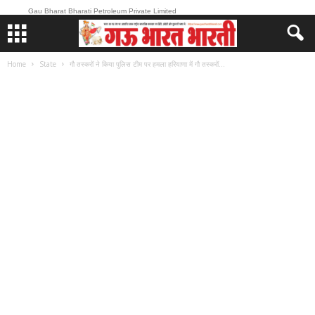
Gau Bharat Bharati Petroleum Private Limited
Home
State
गौ तस्करों ने किया पुलिस टीम पर हमला हरियाणा में गौ तस्करों...