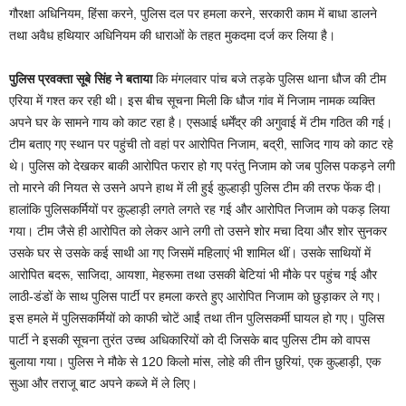
गौरक्षा अधिनियम, हिंसा करने, पुलिस दल पर हमला करने, सरकारी काम में बाधा डालने
तथा अवैध हथियार अधिनियम की धाराओं के तहत मुकदमा दर्ज कर लिया है।
पुलिस प्रवक्ता सूबे सिंह ने बताया
कि मंगलवार पांच बजे तड़के पुलिस थाना धौज की टीम
एरिया में गश्त कर रही थी। इस बीच सूचना मिली कि धौज गांव में निजाम नामक व्यक्ति
अपने घर के सामने गाय को काट रहा है। एसआई धर्मेंद्र की अगुवाई में टीम गठित की गई।
टीम बताए गए स्थान पर पहुंची तो वहां पर आरोपित निजाम, बद्री, साजिद गाय को काट रहे
थे। पुलिस को देखकर बाकी आरोपित फरार हो गए परंतु निजाम को जब पुलिस पकड़ने लगी
तो मारने की नियत से उसने अपने हाथ में ली हुई कुल्हाड़ी पुलिस टीम की तरफ फेंक दी।
हालांकि पुलिसकर्मियों पर कुल्हाड़ी लगते लगते रह गई और आरोपित निजाम को पकड़ लिया
गया। टीम जैसे ही आरोपित को लेकर आने लगी तो उसने शोर मचा दिया और शोर सुनकर
उसके घर से उसके कई साथी आ गए जिसमें महिलाएं भी शामिल थीं। उसके साथियों में
आरोपित बदरू, साजिदा, आयशा, मेहरूमा तथा उसकी बेटियां भी मौके पर पहुंच गई और
लाठी-डंडों के साथ पुलिस पार्टी पर हमला करते हुए आरोपित निजाम को छुड़ाकर ले गए।
इस हमले में पुलिसकर्मियों को काफी चोटें आईं तथा तीन पुलिसकर्मी घायल हो गए। पुलिस
पार्टी ने इसकी सूचना तुरंत उच्च अधिकारियों को दी जिसके बाद पुलिस टीम को वापस
बुलाया गया। पुलिस ने मौके से 120 किलो मांस, लोहे की तीन छुरियां, एक कुल्हाड़ी, एक
सुआ और तराजू बाट अपने कब्जे में ले लिए।