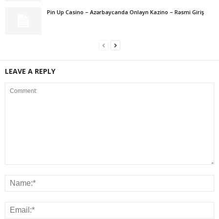
Pin Up Casino – Azərbaycanda Onlayn Kazino – Rəsmi Giriş
LEAVE A REPLY