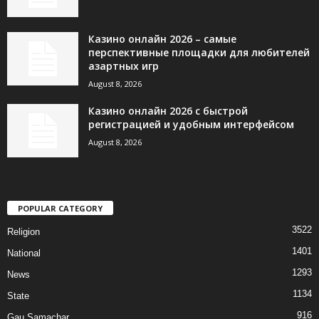
Казино онлайн 2026 – самые
перспективные площадки для любителей
азартных игр
August 8, 2026
Казино онлайн 2026 с быстрой
регистрацией и удобным интерфейсом
August 8, 2026
POPULAR CATEGORY
3522
Religion
1401
National
1293
News
1134
State
916
Gau Samachar