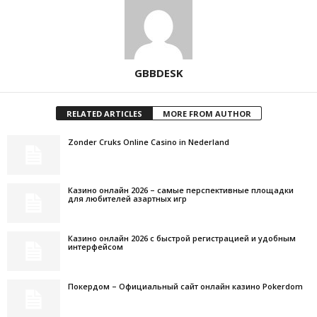
GBBDESK
RELATED ARTICLES
MORE FROM AUTHOR
Zonder Cruks Online Casino in Nederland
Казино онлайн 2026 – самые перспективные площадки
для любителей азартных игр
Казино онлайн 2026 с быстрой регистрацией и удобным
интерфейсом
Покердом – Официальный сайт онлайн казино Pokerdom