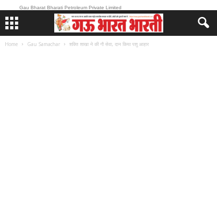
Gau Bharat Bharati Petroleum Private Limited
Home
Gau Samachar
शक्ति शाखा ने की गौ सेवा, दान किया पशु आहार