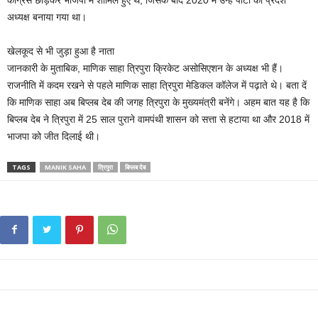
कांग्रेस छोड़कर भाजपा में शामिल हुए थे, जिसके बाद 2020 में उन्हें पार्टी का प्रदेश
अध्यक्ष बनाया गया था।
खेलकूद से भी जुड़ा हुआ है नाता
जानकारी के मुताबिक, माणिक साहा त्रिपुरा क्रिकेट असोसिएशन के अध्यक्ष भी हैं।
राजनीति में कदम रखने से पहले माणिक साहा त्रिपुरा मेडिकल कॉलेज में पढ़ाते थे। बता दें
कि माणिक साहा अब बिप्लब देब की जगह त्रिपुरा के मुख्यमंत्री बनेंगे। अहम बात यह है कि
बिप्लब देब ने त्रिपुरा में 25 साल पुराने वामपंथी शासन को सत्ता से हटाया था और 2018 में
भाजपा को जीत दिलाई थी।
TAGS
MANIK SAHA
त्रिपुरा
बिप्लब देब