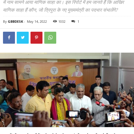
में नाम सामने आया माणिक साहा का। इस रिपोर्ट में हम जानते हैं कि आखिर
माणिक साहा हैं कौन, जो त्रिपुरा के नए मुख्यमंत्री का पदभार संभालेंगे?
By
GBBDESK
-
May 14, 2022
1032
1