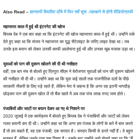
Also Read –
ज्ञानवापी विवादित ढाँचे में फिर सर्वे शुरू -तहखाने से होगी वीडियोग्राफी
महाभारत काल में हुई थी इंटरनेट की खोज
बिप्लब देब ने एक बार कहा था कि इंटरनेट की खोज महाभारत काल में हुई थी। उन्होंने तर्क
देते हुए कहा था कि संजय ने महाभारत का युद्ध सैटेलाइट के जरिए लाइव देखा था। तब
उनके इस बयान को लेकर उनकी काफी आलोचना हुई थी और उनका खूब मजाक उड़ा था।
युवाओं को पान की दुकान खोलने की दी थी नसीहत
वहीं, एक बार मंच से बोलते हुए त्रिपुरा सीएम ने बेरोजगार युवाओं को पान की दुकान खोलने
की नसीहत भी दी थी। उन्होंने कहा था कि युवा कई सालों तक राजनीतिक दलों के पीछे
सरकारी नौकरी के लिए पड़े रहते हैं, लेकिन मेरा ये कहना है कि अगर वह इतनी भागदौड़
छोड़कर पान की दुकान खोल लें तो बैंक खाते में अब तक पांच लाख रुपए जमा होते।
पंजाबियों और जाटों पर बयान देकर आ गए थे निशाने पर
2020 जुलाई में एक कार्यक्रम में बोलते हुए बिप्लब देब ने पंजाबियों और जाटों को लेकर
गलत बयानी कर दी थी। उन्होंने कहा था कि अगर हम पंजाब के लोगों के बारे में बात करते
हैं तो हम कहते हैं, वह एक पंजाबी, एक सरदार है। सरदार किसी से डरते नहीं हैं। वे बहुत
मजबूत हैं, लेकिन उनके पास कम दिमाग है। इसके बाद उन्होंने आगे बोलते कहा था कि “मैं