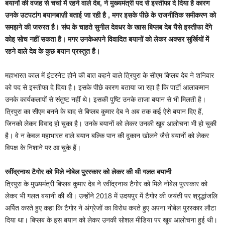
बयानों की वजह से चर्चा में रहने वाले देब, ने मुख्यमंत्री पद से इस्तीफा दे दिया है कारण
उनके उटपटांग बयानबाज़ी बताई जा रही है , मगर इसके पीछे के राजनीतिक समीकरण को
समझने की जरुरत है। संघ के चाहते सुनील देवधर के खास बिप्लब देब यैसे इस्तीफा देंगे
कोइ सोच नहीं सकता है। मगर उनकेअपने विवादित बयानों को लेकर अक्सर सुर्खियों में
रहने वाले देव के कुछ बयान प्रस्तुत है।
महाभारत काल में इंटरनेट होने की बात कहने वाले त्रिपुरा के सीएम बिप्लब देब ने शनिवार
को पद से इस्तीफा दे दिया है। इसके पीछे कारण बताया जा रहा है कि पार्टी आलाकमान
उनके कार्यकलापों से संतुष्ट नहीं थे। इसकी पुष्टि उनके ताजा बयान से भी मिलती है।
त्रिपुरा का सीएम बनने के बाद से बिप्लब कुमार देब ने अब तक कई ऐसे बयान दिए हैं,
जिनको लेकर विवाद हो चुका है। उनके बयानों को लेकर उनकी खूब आलोचना भी हो चुकी
है। वे न केवल महाभारत वाले बयान बल्कि पान की दुकान खोलने जैसे बयानों को लेकर
विपक्ष के निशाने पर आ चुके हैं।
रवींद्रनाथ टैगोर को मिले नोबेल पुरस्कार को लेकर की थी गलत बयानी
त्रिपुरा के मुख्यमंत्री बिप्लब कुमार देब ने रवींद्रनाथ टैगोर को मिले नोबेल पुरस्कार को
लेकर भी गलत बयानी की थी। उन्होंने 2018 में उदयपुर में टैगोर की जयंती पर श्रृद्धांजलि
अर्पित करते हुए कहा कि टैगोर ने अंग्रेजों का विरोध करते हुए अपना नोबेल पुरस्कार लौटा
दिया था। बिप्लब के इस बयान को लेकर उनकी सोशल मीडिया पर खूब आलोचना हुई थी।