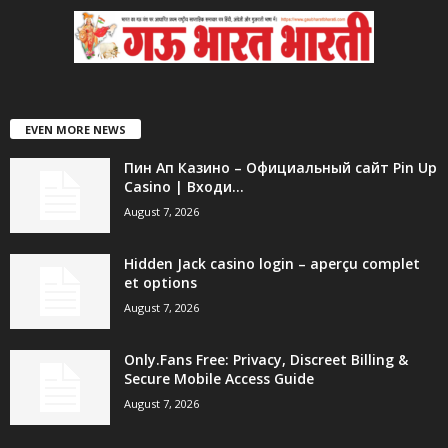
EVEN MORE NEWS
Пин Ап Казино – Официальный сайт Pin Up
Casino | Входи...
August 7, 2026
Hidden Jack casino login – aperçu complet
et options
August 7, 2026
Only.Fans Free: Privacy, Discreet Billing &
Secure Mobile Access Guide
August 7, 2026