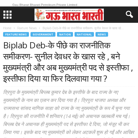
Gau Bharat Bharati Petroleum Private Limited
Home
Feature News
Biplab Deb-के पीछे का राजनीतिक समीकरण- सुनील देवधर के खास रहे...
FEATURE NEWS
GOVERNMENT
NATION
NATIONAL
NEWS
Biplab Deb-के पीछे का राजनीतिक
समीकरण- सुनील देवधर के खास रहे , बने
मुख्यमंत्री और अब मुख्यमंत्री पद से इस्तीफा ,
इस्तीफा दिया या फिर दिलवाया गया ?
त्रिपुरा के मुख्यमंत्री बिप्लब कुमार देब के इस्तीफे के बाद राज्य के नए
मुख्यमंत्री के नाम का एलान कर दिया गया है। त्रिपुरा भाजपा अध्यक्ष और
राज्यसभा सांसद माणिक साहा को राज्य के नए मुख्यमंत्री के रूप में चुना गया
है। त्रिपुरा की राजनीति में शनिवार (14 मई) को अचानक खलबली मच गई।
बिप्लब देब ने अचानक ही मुख्यमंत्री पद से इस्तीफा दे दिया, जो मंजूर भी कर
लिया गया। इसके बाद नए मुख्यमंत्री को लेकर अटकलें शुरू हो गईं और आखिर