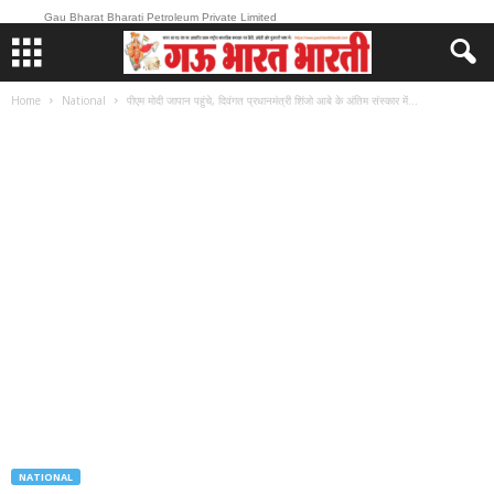
Gau Bharat Bharati Petroleum Private Limited
Home
National
पीएम मोदी जापान पहुंचे, दिवंगत प्रधानमंत्री शिंजो आबे के अंतिम संस्कार में...
NATIONAL