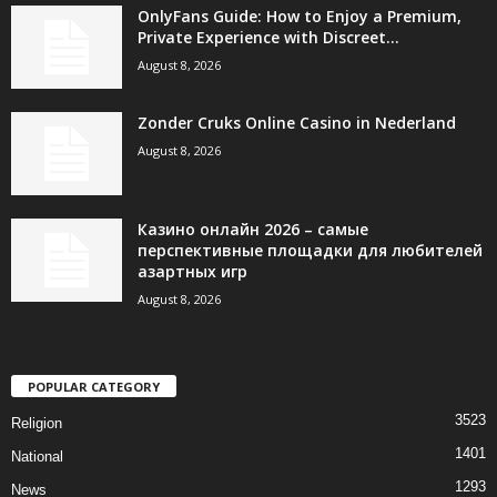
OnlyFans Guide: How to Enjoy a Premium,
Private Experience with Discreet...
August 8, 2026
Zonder Cruks Online Casino in Nederland
August 8, 2026
Казино онлайн 2026 – самые
перспективные площадки для любителей
азартных игр
August 8, 2026
POPULAR CATEGORY
3523
Religion
1401
National
1293
News