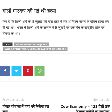
गोली मारकर की गई थी हत्या
बता दें कि शिंजो आबे की 8 जुलाई को नारा शहर में एक अभियान भाषण के दौरान हत्या कर
दी गई थी। भारत ने शिंजो आबे के सम्मान में 9 जुलाई को एक दिन के राष्ट्रीय शोक की
घोषणा की थी।
TAGS
PM MODI ARRIVES IN JAPAN
WILL ATTEND THE FUNERAL OF LATE PM SHINZO ABE
Previous article
Next article
गोपाल गौशाला में गायों को मिलेगा हरा
Cow Economy – 123 देशों तक
चारा
फैलाया करोड़ों का कारोबार