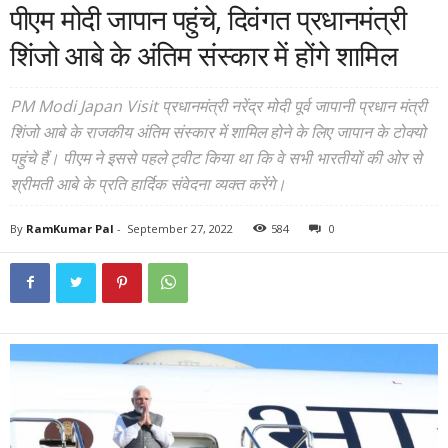
पीएम मोदी जापान पहुंचे, दिवंगत प्रधानमंत्री
शिंजो आबे के अंतिम संस्कार में होंगे शामिल
PM Modi Japan Visit प्रधानमंत्री नरेंद्र मोदी पूर्व जापानी प्रधान मंत्री
शिंजो आबे के राजकीय अंतिम संस्कार में शामिल होने के लिए जापान के टोक्यो
पहुंचे हैं। पीएम ने इससे पहले ट्वीट किया था कि वे सभी भारतीयों की ओर से
श्रीमती आबे के प्रति हार्दिक संवेदना व्यक्त करेंगे।
By
RamKumar Pal
-
September 27, 2022
584
0