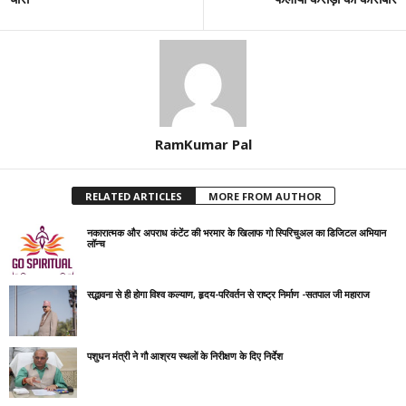
RamKumar Pal
RELATED ARTICLES
MORE FROM AUTHOR
नकारात्मक और अपराध कंटेंट की भरमार के खिलाफ गो स्पिरिचुअल का डिजिटल अभियान
लॉन्च
सद्भावना से ही होगा विश्व कल्याण, हृदय-परिवर्तन से राष्ट्र निर्माण -सतपाल जी महाराज
पशुधन मंत्री ने गौ आश्रय स्थलों के निरीक्षण के दिए निर्देश