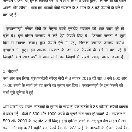
जनधन योजना हो, इनके व्यापक प्रभाव ने लोगों के साथ-साथ दुनिया के नेताओं का ध्यान
अपनी ओर खींचा। आज हम आपको मोदी सरकार के 8 साल के 8 बड़े फैसलों के बारे में
बता रहे हैं।
प्रधानमंत्री नरेंद्र मोदी के नेतृत्व वाली एनडीए सरकार को आठ साल पूरे हो
चुके हैं। इस दौरान सरकार ने कई ऐसे फैसले लिए हैं, जिनका जनता ने खुले
दिल से स्वागत किया। कुछ फैसले ऐसे भी रहे, जिनके खिलाफ जमकर विरोध
प्रदर्शन भी हुए। हम आपको सरकार के उन आठ फैसलों के बारे में बता रहे हैं,
जिन्होंने बीते आठ वर्षों में आम लोगों की जिंदगी में सबसे ज्यादा असर डाला है।
1. नोटबंदी
क्यों और कब लिया: प्रधानमंत्री नरेंद्र मोदी ने 8 नवंबर 2016 की रात 8 बजे 500 और
1000 रुपये के नोटों को बंद करने का एलान कर दिया। प्रधानमंत्री के इस फैसले की
चर्चा पूरी दुनिया में हुई।
आम आदमी पर असर: नोटबंदी के एलान के साथ ही एक झटके में 85 फीसदी करेंसी कागज
में बदल गई। बैंकों में 500 और 1000 रुपये के पुराने नोट जमा हो सकते थे। सरकार ने
500 और 2000 के नए नोट जारी किए। इन्हें हासिल करने के लिए पूरा देश लाइन में लग
गया। नोटबंदी के 21 महीने बाद रिजर्व बैंक की रिपोर्ट आई कि नोटबंदी के दौरान रिजर्व बैंक