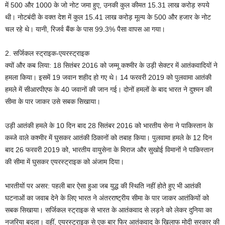
में 500 और 1000 के जो नोट जमा हुए, उनकी कुल कीमत 15.31 लाख करोड़ रुपये
थी। नोटबंदी के वक्त देश में कुल 15.41 लाख करोड़ मूल्य के 500 और हजार के नोट
चल रहे थे। यानी, रिजर्व बैंक के पास 99.3% पैसा वापस आ गया।
2. सर्जिकल स्ट्राइक-एयरस्ट्राइक
क्यों और कब लिया: 18 सितंबर 2016 को जम्मू कश्मीर के उड़ी सेक्टर में आतंकवादियों ने
हमला किया। इसमें 19 जवान शहीद हो गए थे। 14 फरवरी 2019 को पुलवामा आतंकी
हमले में सीआरपीएफ के 40 जवानों की जान गई। दोनों हमलों के बाद भारत ने दुश्मन की
सीमा के पार जाकर उसे सबक सिखाया।
उड़ी आतंकी हमले के 10 दिन बाद 28 सितंबर 2016 को भारतीय सेना ने पाकिस्तान के
कब्जे वाले कश्मीर में घुसकर आतंकी ठिकानों को तबाह किया। पुलवामा हमले के 12 दिन
बाद 26 फरवरी 2019 को, भारतीय वायुसेना के मिराज और सुखोई विमानों ने पाकिस्तान
की सीमा में घुसकर एयरस्ट्राइक को अंजाम दिया।
भारतीयों पर असर: पहली बार ऐसा हुआ जब युद्ध की स्थिति नहीं होते हुए भी आतंकी
घटनाओं का जवाब देने के लिए भारत ने अंतरराष्ट्रीय सीमा के पार जाकर आतंकियों को
सबक सिखाया। सर्जिकल स्ट्राइक से भारत के आतंकवाद से लड़ने को लेकर दुनिया का
नजरिया बदला। वहीं, एयरस्ट्राइक से एक बार फिर आतंकवाद के खिलाफ मोदी सरकार की