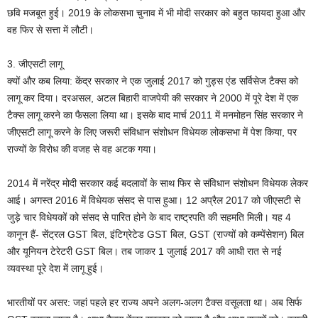
छवि मजबूत हुई। 2019 के लोकसभा चुनाव में भी मोदी सरकार को बहुत फायदा हुआ और
वह फिर से सत्ता में लौटी।
3. जीएसटी लागू
क्यों और कब लिया: केंद्र सरकार ने एक जुलाई 2017 को गुड्स एंड सर्विसेज टैक्स को
लागू कर दिया। दरअसल, अटल बिहारी वाजपेयी की सरकार ने 2000 में पूरे देश में एक
टैक्स लागू करने का फैसला लिया था। इसके बाद मार्च 2011 में मनमोहन सिंह सरकार ने
जीएसटी लागू करने के लिए जरूरी संविधान संशोधन विधेयक लोकसभा में पेश किया, पर
राज्यों के विरोध की वजह से वह अटक गया।
2014 में नरेंद्र मोदी सरकार कई बदलावों के साथ फिर से संविधान संशोधन विधेयक लेकर
आई। अगस्त 2016 में विधेयक संसद से पास हुआ। 12 अप्रैल 2017 को जीएसटी से
जुड़े चार विधेयकों को संसद से पारित होने के बाद राष्ट्रपति की सहमति मिली। यह 4
कानून हैं- सेंट्रल GST बिल, इंटिग्रेटेड GST बिल, GST (राज्यों को कम्पेंसेशन) बिल
और यूनियन टेरेटरी GST बिल। तब जाकर 1 जुलाई 2017 की आधी रात से नई
व्यवस्था पूरे देश में लागू हुई।
भारतीयों पर असर: जहां पहले हर राज्य अपने अलग-अलग टैक्स वसूलता था। अब सिर्फ