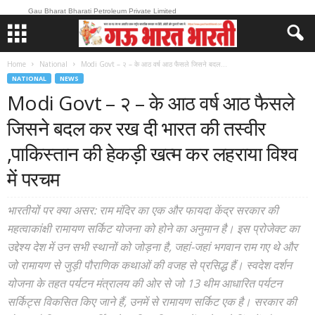
Gau Bharat Bharati Petroleum Private Limited
Home
National
Modi Govt – २ – के आठ वर्ष आठ फैसले जिसने बदल...
NATIONAL
NEWS
Modi Govt – २ – के आठ वर्ष आठ फैसले
जिसने बदल कर रख दी भारत की तस्वीर
,पाकिस्तान की हेकड़ी खत्म कर लहराया विश्व
में परचम
भारतीयों पर क्या असर: राम मंदिर का एक और फायदा केंद्र सरकार की
महत्वाकांक्षी रामायण सर्किट योजना को होने का अनुमान है। इस प्रोजेक्ट का
उद्देश्य देश में उन सभी स्थानों को जोड़ना है, जहां-जहां भगवान राम गए थे और
जो रामायण से जुड़ी पौराणिक कथाओं की वजह से प्रसिद्ध हैं। स्वदेश दर्शन
योजना के तहत पर्यटन मंत्रालय की ओर से जो 13 थीम आधारित पर्यटन
सर्किट्स विकसित किए जाने हैं, उनमें से रामायण सर्किट एक है। सरकार की