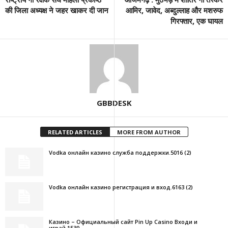
की जिला अध्यक्ष ने जहर खाकर दी जान
आमिर, जावेद, अब्दुल्लाह और मशरुफ
गिरफ्तार, एक घायल
GBBDESK
RELATED ARTICLES
MORE FROM AUTHOR
Vodka онлайн казино служба поддержки.5016 (2)
Vodka онлайн казино регистрация и вход.6163 (2)
Казино – Официальный сайт Pin Up Casino Входи и
играй.1530