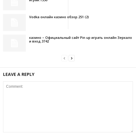
Vodka онлайн казино обзор.251 (2)
казино – Официальный сайт Pin up играть онлайн Зеркало
и вход.3742
LEAVE A REPLY