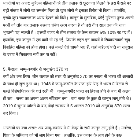
भारतीयों पर असर: मुस्लिम महिलाओं को तीन तलाक से छुटकारा दिलाने के इस फैसले पर
बड़ी संख्या में लोगों का समर्थन मिला तो कुछ लोगों ने इसका विरोध भी किया। हालांकि,
इसके कुछ सकारात्मक असर देखने को मिले। कानून के मुताबिक, कोई मुस्लिम पुरुष अपनी
पत्नी को तीन बार तलाक कहकर संबंध खत्म करता है तो उसे तीन साल तक की सजा
भुगतनी पड़ सकती है। इसकी वजह से तीन तलाक के केस घटकर 5%-10% रह गए हैं।
हालांकि, इस कानून में एक कमी भी रह गई, जिसके तहत इन मामलों में शिकायतकर्ता खुद
विवाहित महिला को होना होगा। कई मामले ऐसे सामने आए हैं, जहां महिलाएं पति या ससुराल
के दबाव में शिकायत नहीं कर पा रहीं।
5. फैसला: जम्मू-कश्मीर से अनुच्छेद 370 रद्द
क्यों और कब लिया: तीन तलाक की तरह ही अनुच्छेद 370 का मसला भी भारत की आजादी
के साथ ही शुरू हुआ था। 1948 में जम्मू-कश्मीर के राजा हरि सिंह ने भारत में विलय से
पहले विशेषाधिकार की शर्त रखी थी। जम्मू-कश्मीर भारत का हिस्सा होने के बाद भी अलग
ही रहा। राज्य का अपना अलग संविधान बना। वहां भारत के कुछ ही कानून लागू होते थे।
2019 में चुनाव जीतने के बाद मोदी सरकार ने 5 अगस्त 2019 को अनुच्छेद 370 खत्म
कर दिया।
भारतीयों पर क्या असर: अब जम्मू-कश्मीर में भी केंद्र के सभी कानून लागू होते हैं। मनरेगा,
शिक्षा के अधिकार को भी लागू किया गया। हालांकि, इस कानून के लागू होने के कुछ