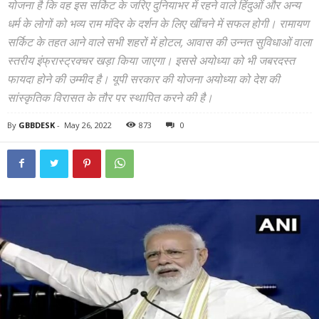
योजना है कि वह इस सर्किट के जरिए दुनियाभर में रहने वाले हिंदुओं और अन्य
धर्म के लोगों को भव्य राम मंदिर के दर्शन के लिए खींचने में सफल होगी। रामायण
सर्किट के तहत आने वाले सभी शहरों में होटल, आवास की उन्नत सुविधाओं वाला
स्तरीय इंफ्रास्ट्रक्चर खड़ा किया जाएगा। इससे अयोध्या को भी जबरदस्त
फायदा होने की उम्मीद है। यूपी सरकार की योजना अयोध्या को देश की
सांस्कृतिक विरासत के तौर पर स्थापित करने की है।
By
GBBDESK
-
May 26, 2022
873
0