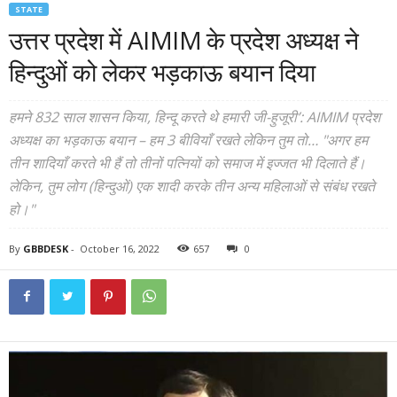
STATE
उत्तर प्रदेश में AIMIM के प्रदेश अध्यक्ष ने
हिन्दुओं को लेकर भड़काऊ बयान दिया
हमने 832 साल शासन किया, हिन्दू करते थे हमारी जी-हुजूरी’: AIMIM प्रदेश
अध्यक्ष का भड़काऊ बयान – हम 3 बीवियाँ रखते लेकिन तुम तो… "अगर हम
तीन शादियाँ करते भी हैं तो तीनों पत्नियों को समाज में इज्जत भी दिलाते हैं।
लेकिन, तुम लोग (हिन्दुओं) एक शादी करके तीन अन्य महिलाओं से संबंध रखते
हो।"
By
GBBDESK
-
October 16, 2022
657
0