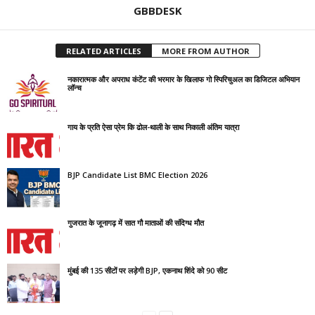
GBBDESK
RELATED ARTICLES
MORE FROM AUTHOR
नकारात्मक और अपराध कंटेंट की भरमार के खिलाफ गो स्पिरिचुअल का डिजिटल अभियान
लॉन्च
गाय के प्रति ऐसा प्रेम कि ढोल-थाली के साथ निकाली अंतिम यात्रा
BJP Candidate List BMC Election 2026
गुजरात के जूनागढ़ में सात गौ माताओं की संदिग्ध मौत
मुंबई की 135 सीटों पर लड़ेगी BJP, एकनाथ शिंदे को 90 सीट