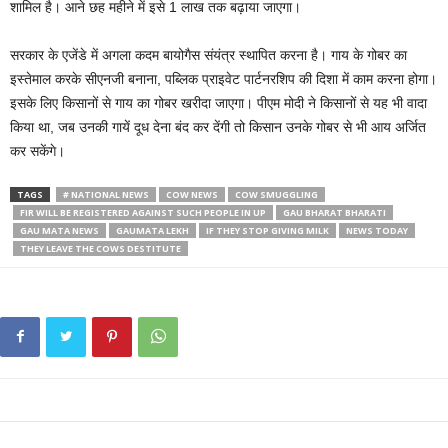
शामिल है। आने छह महीने में इसे 1 लाख तक बढ़ाया जाएगा।
सरकार के एजेंडे में अगला कदम बायोगैस संयंत्र स्थापित करना है। गाय के गोबर का
इस्तेमाल करके सीएनजी बनाना, पब्लिक प्राइवेट पार्टनरशिप की दिशा में काम करना होगा।
इसके लिए किसानों से गाय का गोबर खरीदा जाएगा। पीएम मोदी ने किसानों से यह भी वादा
किया था, जब उनकी गायें दूध देना बंद कर देंगी तो किसान उनके गोबर से भी आय अर्जित
कर सकेंगे।
TAGS
# NATIONAL NEWS
COW NEWS
COW SMUGGLING
FIR WILL BE REGISTERED AGAINST SUCH PEOPLE IN UP
GAU BHARAT BHARATI
GAU MATA NEWS
GAUMATA LEKH
IF THEY STOP GIVING MILK
NEWS TODAY
THEY LEAVE THE COWS DESTITUTE