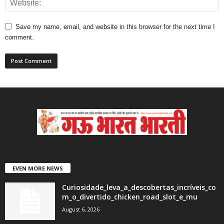
Save my name, email, and website in this browser for the next time I
comment.
EVEN MORE NEWS
Curiosidade_leva_a_descobertas_incríveis_co
m_o_divertido_chicken_road_slot_e_mu
August 6, 2026