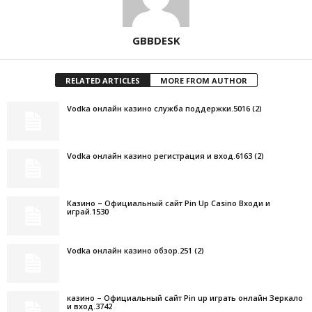
GBBDESK
RELATED ARTICLES
MORE FROM AUTHOR
Vodka онлайн казино служба поддержки.5016 (2)
Vodka онлайн казино регистрация и вход.6163 (2)
Казино – Официальный сайт Pin Up Casino Входи и
играй.1530
Vodka онлайн казино обзор.251 (2)
казино – Официальный сайт Pin up играть онлайн Зеркало
и вход.3742