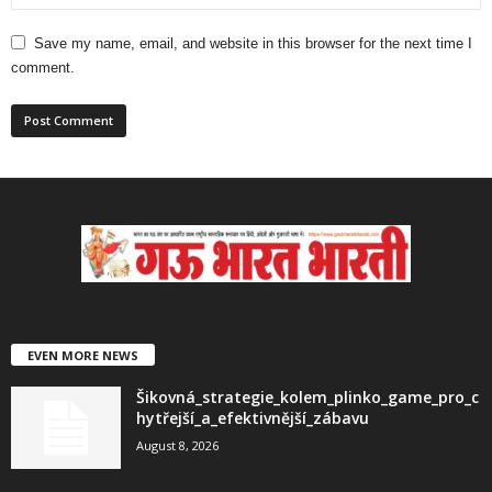
Save my name, email, and website in this browser for the next time I
comment.
EVEN MORE NEWS
Šikovná_strategie_kolem_plinko_game_pro_c
hytřejší_a_efektivnější_zábavu
August 8, 2026