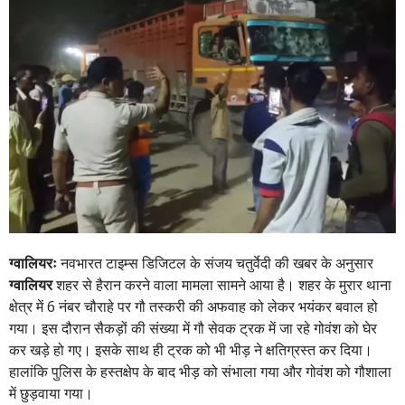
ग्वालियरः
नवभारत टाइम्स डिजिटल के संजय चतुर्वेदी की खबर के अनुसार
ग्वालियर
शहर से हैरान करने वाला मामला सामने आया है। शहर के मुरार थाना
क्षेत्र में 6 नंबर चौराहे पर गौ तस्करी की अफवाह को लेकर भयंकर बवाल हो
गया। इस दौरान सैकड़ों की संख्या में गौ सेवक ट्रक में जा रहे गोवंश को घेर
कर खड़े हो गए। इसके साथ ही ट्रक को भी भीड़ ने क्षतिग्रस्त कर दिया।
हालांकि पुलिस के हस्तक्षेप के बाद भीड़ को संभाला गया और गोवंश को गौशाला
में छुड़वाया गया।