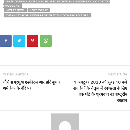
GWALIOR NEWS: THERE WAS AN UPROAR OVER THE INFORMATION OF CATTLE
SMUGGLING
LATEST NEWS
NEWS TODAY
THE ANGRY PEOPLE WERE PACIFIED BY THE COW PROTECTORS.
Previous article
Next article
नौसेना प्रमुख एडमिरल आर हरि कुमार
1 अक्टूबर 2023 को सुबह 10 बजे
अमेरिका के दौरे पर
नागरिकों के नेतृत्व में स्वच्छता के लिए
एक घंटे के श्रमदान का राष्ट्रीय
आह्वान