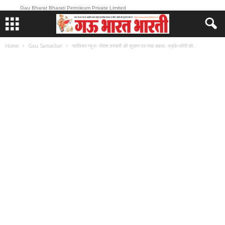
Gau Bharat Bharati Petroleum Private Limited
Home
Gau Samachar
ग्वालियर न्यूजः गोवंश तस्करी की सूचना पर मचा बवाल, भड़के लोगों को...