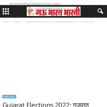
Gau Bharat Bharati Petroleum Private Limited
Home
Politics
Gujarat Elections 2022: गुजरात विधानसभा चुनावों का 1 या 2 नवंबर एलान...
POLITICS
Gujarat Elections 2022: गुजरात