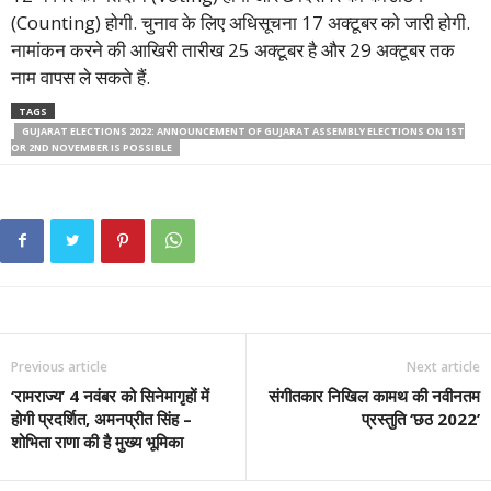
(Counting) होगी. चुनाव के लिए अधिसूचना 17 अक्टूबर को जारी होगी.
नामांकन करने की आखिरी तारीख 25 अक्टूबर है और 29 अक्टूबर तक
नाम वापस ले सकते हैं.
TAGS
GUJARAT ELECTIONS 2022: ANNOUNCEMENT OF GUJARAT ASSEMBLY ELECTIONS ON 1ST
OR 2ND NOVEMBER IS POSSIBLE
Previous article
Next article
‘रामराज्य’ 4 नवंबर को सिनेमागृहों में
संगीतकार निखिल कामथ की नवीनतम
होगी प्रदर्शित, अमनप्रीत सिंह –
प्रस्तुति ‘छठ 2022’
शोभिता राणा की है मुख्य भूमिका