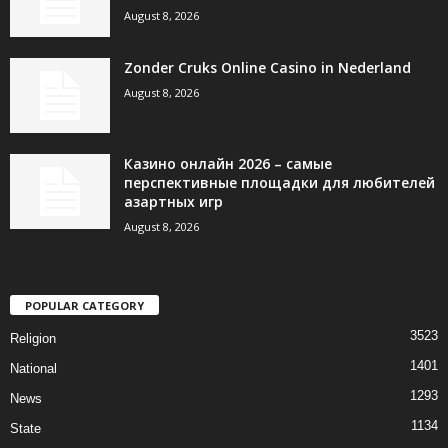
August 8, 2026
Zonder Cruks Online Casino in Nederland
August 8, 2026
Казино онлайн 2026 – самые
перспективные площадки для любителей
азартных игр
August 8, 2026
POPULAR CATEGORY
3523
Religion
1401
National
1293
News
1134
State