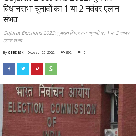
विधानसभा चुनावों का 1 या 2 नवंबर एलान
संभव
Gujarat Elections 2022: गुजरात विधानसभा चुनावों का 1 या 2 नवंबर
एलान संभव
By
GBBDESK
-
October 29, 2022
592
0