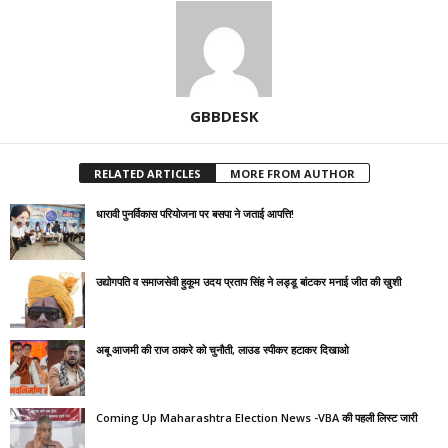
GBBDESK
RELATED ARTICLES
MORE FROM AUTHOR
धारावी पुनर्विकास परियोजना पर बसपा ने जताई आपत्ति!
उद्योगपति व समाजसेवी हुकूम उदय प्रताप सिंह ने लड्डू बांटकर मनाई जीत की खुशी
अबू आजमी की राज ठाकरे को चुनौती, लाउड स्पीकर हटाकर दिखाओ
Coming Up Maharashtra Election News -VBA की पहली लिस्ट जारी