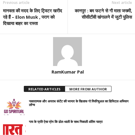
Previous article
Next article
मानवता की मदद के लिए ट्विटर खरीद
कानपुर : बम फटने से गौ माता जख्मी,
रहे हैं – Elon Musk , पराग को
सीसीटीवी खंगालने में जुटी पुलिस
दिखाया बाहर का रास्ता
RamKumar Pal
RELATED ARTICLES
MORE FROM AUTHOR
नकारात्मक और अपराध कंटेंट की भरमार के खिलाफ गो स्पिरिचुअल का डिजिटल अभियान
लॉन्च
गाय के प्रति ऐसा प्रेम कि ढोल-थाली के साथ निकाली अंतिम यात्रा