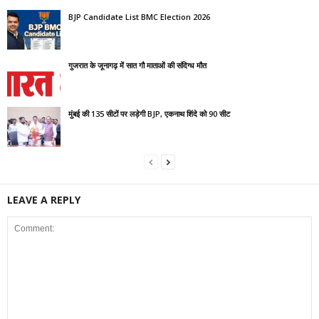
BJP Candidate List BMC Election 2026
गुजरात के जूनागढ़ में सात गौ माताओं की संदिग्ध मौत
मुंबई की 135 सीटों पर लड़ेगी BJP, एकनाथ शिंदे को 90 सीट
LEAVE A REPLY