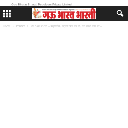
Gau Bharat Bharati Petroleum Private Limited
Home
Politics
Maharashtra – फड़णवीस, कटुता खत्‍म कर दो, लग जाओ काम पर –...