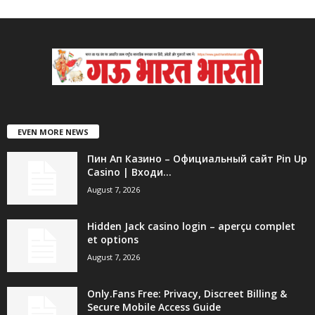
EVEN MORE NEWS
Пин Ап Казино – Официальный сайт Pin Up
Casino | Входи...
August 7, 2026
Hidden Jack casino login – aperçu complet
et options
August 7, 2026
Only.Fans Free: Privacy, Discreet Billing &
Secure Mobile Access Guide