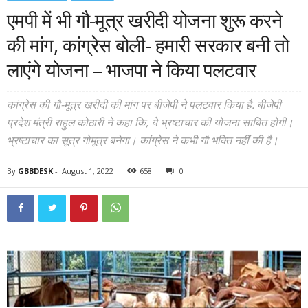
एमपी में भी गौ-मूत्र खरीदी योजना शुरू करने
की मांग, कांग्रेस बोली- हमारी सरकार बनी तो
लाएंगे योजना – भाजपा ने किया पलटवार
कांग्रेस की गौ-मूत्र खरीदी की मांग पर बीजेपी ने पलटवार किया है. बीजेपी
प्रदेश मंत्री राहुल कोठारी ने कहा कि, ये भ्रष्टाचार की योजना साबित होगी।
भ्रष्टाचार का सूत्र गोमूत्र बनेगा। कांग्रेस ने कभी गौ भक्ति नहीं की है।
By
GBBDESK
-
August 1, 2022
658
0