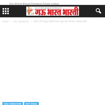
Gau Bharat Bharati Petroleum Private Limited
Home
Gau Samachar
एमपी में भी गौ-मूत्र खरीदी योजना शुरू करने की मांग, कांग्रेस बोली-...
GAU SAMACHAR
NATIONAL