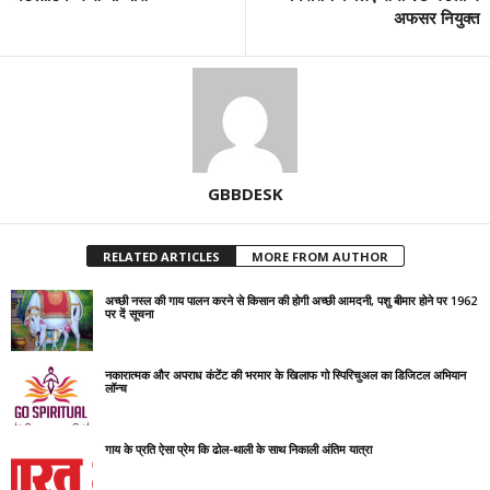
अफसर नियुक्त
GBBDESK
RELATED ARTICLES
MORE FROM AUTHOR
अच्छी नस्ल की गाय पालन करने से किसान की होगी अच्छी आमदनी, पशु बीमार होने पर 1962
पर दें सूचना
नकारात्मक और अपराध कंटेंट की भरमार के खिलाफ गो स्पिरिचुअल का डिजिटल अभियान
लॉन्च
गाय के प्रति ऐसा प्रेम कि ढोल-थाली के साथ निकाली अंतिम यात्रा