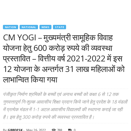
NATION
NATIONAL
NEWS
STATE
CM YOGI – मुख्यमंत्री सामूहिक विवाह
योजना हेतु 600 करोड़ रुपये की व्यवस्था
प्रस्तावित – वित्तीय वर्ष 2021-2022 में इस
12 योजना के अन्तर्गत 31 लाख महिलाओं को
लाभान्वित किया गया
पंजीकृत निर्माण श्रमिकों के बच्चों एवं अनाथ बच्चों को कक्षा 6 से 12 तक
गुणवत्तापूर्ण निःशुल्क आवासीय शिक्षा प्रदान किये जाने हेतु प्रदेश के 18 मंडलों
में प्रत्येक मंडल में 1-1 अटल आवासीय विद्यालयों की स्थापना कराई जा रही
है। इस हेतु 300 करोड़ रुपये की व्यवस्था प्रस्तावित है।
By
GBBDESK
-
May 26, 2022
788
0