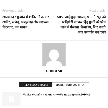
Previous article
Next article
आजमगढ़ : मुठभेड़ में शातिर गौ तस्कर
MP- शादीशुदा अमजद खान ने खुद को
आमिर, जावेद, अब्दुल्लाह और मशरुफ
आदिगौरी बताकर हिंदू युवती को प्रेम
गिरफ्तार, एक घायल
जाल में फंसाया, किया रेप, फिर बनाने
लगा कन्वर्जन का दबाव
GBBDESK
RELATED ARTICLES
MORE FROM AUTHOR
Vodka онлайн казино служба поддержки.5016 (2)