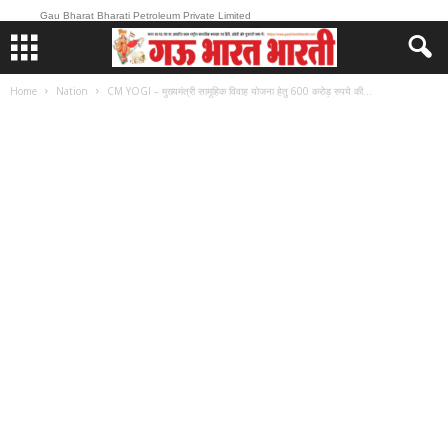
Gau Bharat Bharati Petroleum Private Limited
Home
Nation
CM YOGI – मुख्यमंत्री सामूहिक विवाह योजना हेतु 600 करोड़ रुपये की...