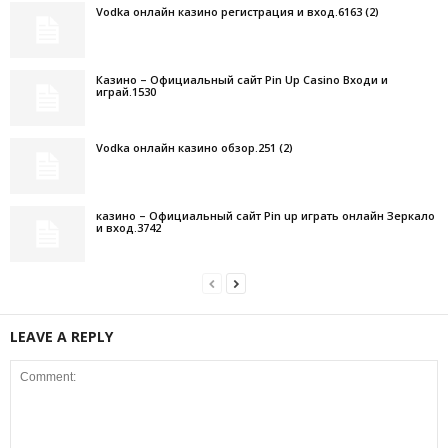
Vodka онлайн казино регистрация и вход.6163 (2)
Казино – Официальный сайт Pin Up Casino Входи и
играй.1530
Vodka онлайн казино обзор.251 (2)
казино – Официальный сайт Pin up играть онлайн Зеркало
и вход.3742
LEAVE A REPLY