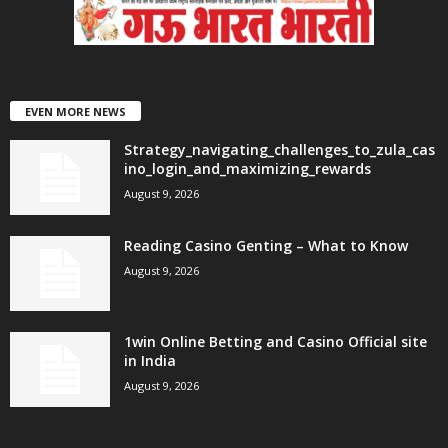
EVEN MORE NEWS
Strategy_navigating_challenges_to_zula_cas
ino_login_and_maximizing_rewards
August 9, 2026
Reading Casino Genting – What to Know
August 9, 2026
1win Online Betting and Casino Official site
in India
August 9, 2026