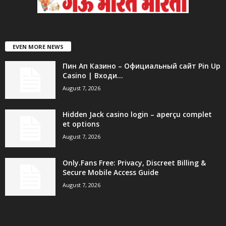
EVEN MORE NEWS
Пин Ап Казино – Официальный сайт Pin Up
Casino | Входи...
August 7, 2026
Hidden Jack casino login – aperçu complet
et options
August 7, 2026
Only.Fans Free: Privacy, Discreet Billing &
Secure Mobile Access Guide
August 7, 2026