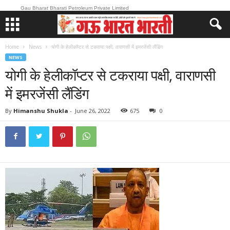
Gau Bharat Bharati Petroleum Private Limited
Home
News
योगी के हेलीकॉप्टर से टकराया पक्षी, वाराणसी में इमरजेंसी लैंडिंग
NEWS
योगी के हेलीकॉप्टर से टकराया पक्षी, वाराणसी
में इमरजेंसी लैंडिंग
By
Himanshu Shukla
-
June 26, 2022
675
0