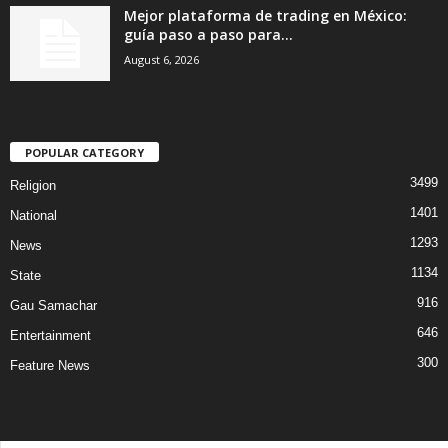
Mejor plataforma de trading en México:
guía paso a paso para...
August 6, 2026
POPULAR CATEGORY
3499
Religion
1401
National
1293
News
1134
State
916
Gau Samachar
646
Entertainment
300
Feature News