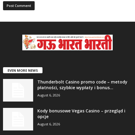
EVEN MORE NEWS
Thunderbolt Casino promo code – metody
płatności, szybkie wypłaty i bonus...
August 6, 2026
Kody bonusowe Vegas Casino – przegląd i
opcje
August 6, 2026