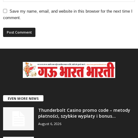
Save my name, email, and website in this browser for the next time I
comment.
EVEN MORE NEWS
Thunderbolt Casino promo code – metody
płatności, szybkie wypłaty i bonus...
August 6, 2026