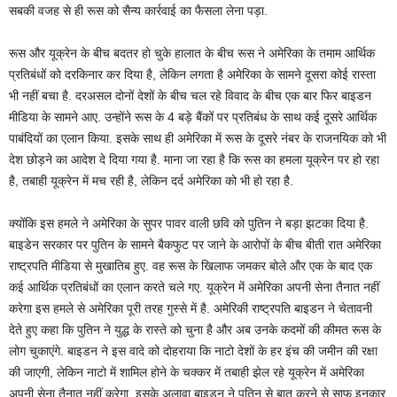
सबकी वजह से ही रूस को सैन्य कार्रवाई का फैसला लेना पड़ा.
रूस और यूक्रेन के बीच बदतर हो चुके हालात के बीच रूस ने अमेरिका के तमाम आर्थिक
प्रतिबंधों को दरकिनार कर दिया है, लेकिन लगता है अमेरिका के सामने दूसरा कोई रास्ता
भी नहीं बचा है. दरअसल दोनों देशों के बीच चल रहे विवाद के बीच एक बार फिर बाइडन
मीडिया के सामने आए. उन्होंने रूस के 4 बड़े बैंकों पर प्रतिबंध के साथ कई दूसरे आर्थिक
पाबंदियों का एलान किया. इसके साथ ही अमेरिका में रूस के दूसरे नंबर के राजनयिक को भी
देश छोड़ने का आदेश दे दिया गया है. माना जा रहा है कि रूस का हमला यूक्रेन पर हो रहा
है, तबाही यूक्रेन में मच रही है, लेकिन दर्द अमेरिका को भी हो रहा है.
क्योंकि इस हमले ने अमेरिका के सुपर पावर वाली छवि को पुतिन ने बड़ा झटका दिया है.
बाइडेन सरकार पर पुतिन के सामने बैकफुट पर जाने के आरोपों के बीच बीती रात अमेरिका
राष्ट्रपति मीडिया से मुखातिब हुए. वह रूस के खिलाफ जमकर बोले और एक के बाद एक
कई आर्थिक प्रतिबंधों का एलान करते चले गए. यूक्रेन में अमेरिका अपनी सेना तैनात नहीं
करेगा इस हमले से अमेरिका पूरी तरह गुस्से में है. अमेरिकी राष्ट्रपति बाइडन ने चेतावनी
देते हुए कहा कि पुतिन ने युद्ध के रास्ते को चुना है और अब उनके कदमों की कीमत रूस के
लोग चुकाएंगे. बाइडन ने इस वादे को दोहराया कि नाटो देशों के हर इंच की जमीन की रक्षा
की जाएगी, लेकिन नाटो में शामिल होने के चक्कर में तबाही झेल रहे यूक्रेन में अमेरिका
अपनी सेना तैनात नहीं करेगा. इसके अलावा बाइडन ने पुतिन से बात करने से साफ इनकार