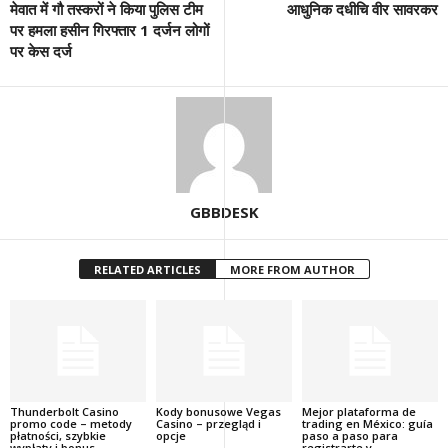
मेवात में गौ तस्करों ने किया पुलिस टीम
आधुनिक दधीचि वीर सावरकर
पर हमला हसीन गिरफ्तार 1 दर्जन लोगों
पर केस दर्ज
GBBDESK
RELATED ARTICLES
MORE FROM AUTHOR
Thunderbolt Casino
Kody bonusowe Vegas
Mejor plataforma de
promo code – metody
Casino – przegląd i
trading en México: guía
płatności, szybkie
opcje
paso a paso para
wypłaty i bonus
registrarte y