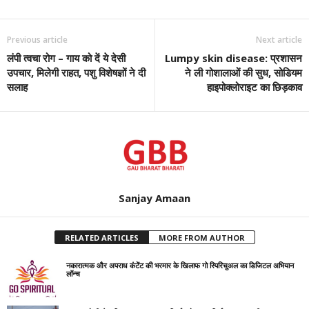
Previous article
Next article
लंपी त्‍वचा रोग – गाय को दें ये देसी
Lumpy skin disease: प्रशासन
उपचार, मिलेगी राहत, पशु विशेषज्ञों ने दी
ने ली गोशालाओं की सुध, सोडियम
सलाह
हाइपोक्लोराइट का छिड़काव
Sanjay Amaan
RELATED ARTICLES
MORE FROM AUTHOR
नकारात्मक और अपराध कंटेंट की भरमार के खिलाफ गो स्पिरिचुअल का डिजिटल अभियान
लॉन्च