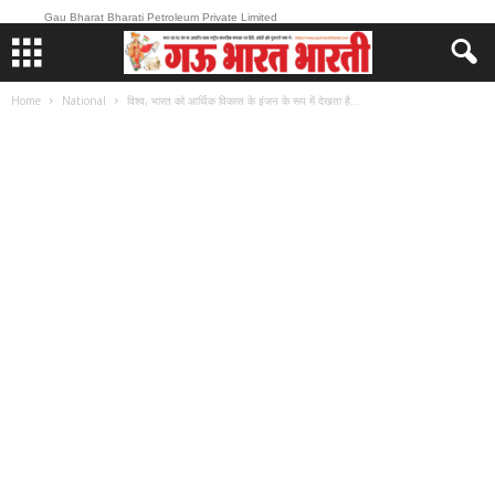
Gau Bharat Bharati Petroleum Private Limited
Home
National
विश्व, भारत को आर्थिक विकास के इंजन के रूप में देखता है...