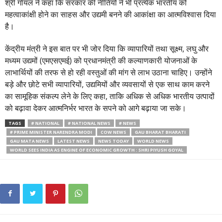
श्री गोयल ने कहा कि सरकार की नीतियों ने भी प्रत्येक भारतीय को
महत्वाकांक्षी होने का साहस और उद्यमी बनने की आकांक्षा का आत्मविश्वास दिया
है।
केंद्रीय मंत्री ने इस बात पर भी जोर दिया कि व्यापारियों तथा सूक्ष्म, लघु और
मध्यम उद्यमों (एमएसएमई) को प्रधानमंत्री की कल्याणकारी योजनाओं के
लाभार्थियों की तरफ से हो रही वस्तुओं की मांग से लाभ उठाना चाहिए। उन्होंने
बड़े और छोटे सभी व्यापारियों, उद्यमियों और व्यवसायों से एक साथ काम करने
का सामूहिक संकल्प लेने के लिए कहा, ताकि अधिक से अधिक भारतीय उत्पादों
को बढ़ावा देकर आत्मनिर्भर भारत के सपने को आगे बढ़ाया जा सके।
TAGS
# NATIONAL
# NATIONAL NEWS
# NEWS
# PRIME MINISTER NARENDRA MODI
COW NEWS
GAU BHARAT BHARATI
GAU MATA NEWS
LATEST NEWS
NEWS TODAY
WORLD NEWS
WORLD SEES INDIA AS ENGINE OF ECONOMIC GROWTH : SHRI PIYUSH GOYAL