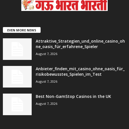
EVEN MORE NEWS
Attraktive_Strategien_und_online_casino_oh
ne_oasis_für_erfahrene_Spieler
August 7, 2026
Anbieter_finden_mit_casino_ohne_oasis_für_
risikobewusstes_Spielen_im_Test
August 7, 2026
Best Non-GamStop Casinos in the UK
August 7, 2026