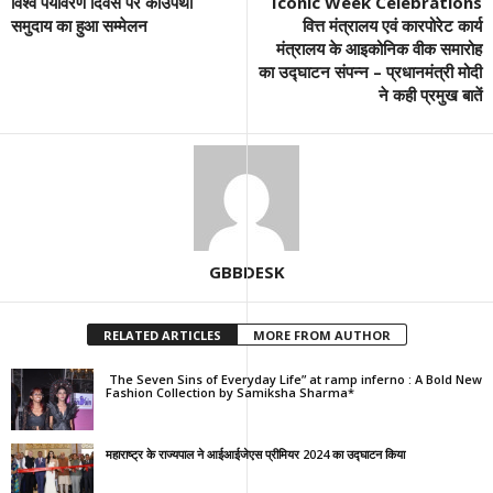
विश्व पर्यावरण दिवस पर काउपैथी
Iconic Week Celebrations
समुदाय का हुआ सम्मेलन
वित्त मंत्रालय एवं कारपोरेट कार्य
मंत्रालय के आइकोनिक वीक समारोह
का उद्घाटन संपन्न – प्रधानमंत्री मोदी
ने कही प्रमुख बातें
GBBDESK
RELATED ARTICLES
MORE FROM AUTHOR
The Seven Sins of Everyday Life” at ramp inferno : A Bold New
Fashion Collection by Samiksha Sharma*
महाराष्ट्र के राज्यपाल ने आईआईजेएस प्रीमियर 2024 का उद्घाटन किया