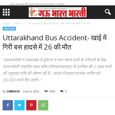
Gau Bharat Bharati Petroleum Private Limited
Home
Nation
Uttarakhand Bus Accident- खाई में गिरी बस हादसे में 26 की...
NATION
Uttarakhand Bus Accident- खाई में
गिरी बस हादसे में 26 की मौत
"प्रधानमंत्री ने उत्तराखंड में दुर्घटना में जान गंवाने वालों के परिजनों के लिए
प्रधानमंत्री राष्ट्रीय राहत कोष (पीएमएनआरएफ) से प्रत्येक को 2 लाख रुपये
की अनुग्रह राशि की घोषणा की है। हादसे में घायल प्रत्येक व्यक्ति को
50,000 रुपये दिए जाएंगे।"
By
GBBDESK
-
June 6, 2022
1094
0