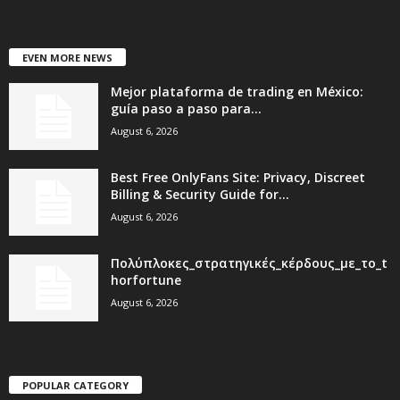
EVEN MORE NEWS
Mejor plataforma de trading en México:
guía paso a paso para...
August 6, 2026
Best Free OnlyFans Site: Privacy, Discreet
Billing & Security Guide for...
August 6, 2026
Πολύπλοκες_στρατηγικές_κέρδους_με_το_t
horfortune
August 6, 2026
POPULAR CATEGORY