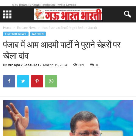
Gau Bharat Bharati Petroleum Private Limited
Home
Feature News
पंजाब में आम आदमी पार्टी ने पुराने चेहरों पर खेला दांव
FEATURE NEWS
NATION
पंजाब में आम आदमी पार्टी ने पुराने चेहरों पर
खेला दांव
By
Vinayak Features
-
March 15, 2024
889
0