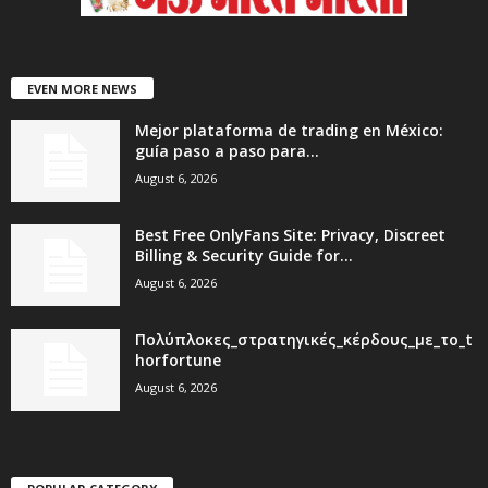
EVEN MORE NEWS
Mejor plataforma de trading en México:
guía paso a paso para...
August 6, 2026
Best Free OnlyFans Site: Privacy, Discreet
Billing & Security Guide for...
August 6, 2026
Πολύπλοκες_στρατηγικές_κέρδους_με_το_t
horfortune
August 6, 2026