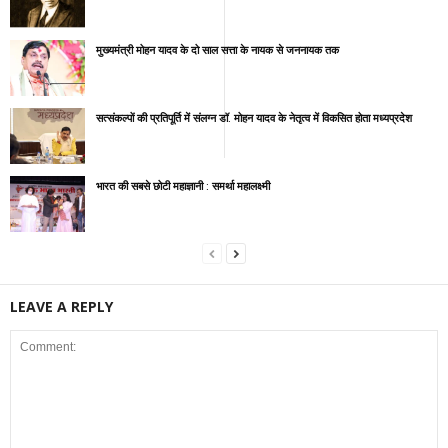
मुख्यमंत्री मोहन यादव के दो साल सत्ता के नायक से जननायक तक
सत्‍संकल्‍पों की प्रतिपूर्ति में संलग्न डॉ. मोहन यादव के नेतृत्‍व में विकसित होता मध्‍यप्रदेश
भारत की सबसे छोटी महाज्ञानी : समर्था महालक्ष्मी
LEAVE A REPLY