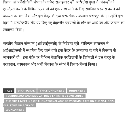
विज्ञान एवं प्रौद्योगिकी विभाग के वरिष्ठ सलाहकार डॉ. अखिलेश गुप्ता ने आंकड़ों को
एकत्रित करने के विभिन्न प्रयासों को एक साथ लाने के लिए समन्वित प्रयास करने की
जरूरत पर बल दिया और इस केंद्र की एक प्रारंभिक संकल्पना प्रस्तुत की। उन्होंने इस
दिशा में अंतर्राष्ट्रीय तौर पर किए गए बेहतरीन प्रयासों के तौर पर अमरीका और जापान का
उदाहरण दिया।
भारतीय विज्ञान संस्थान (आईआईएससी) के निदेशक प्रो. गोविन्दन रंगराजन ने
आईआईएससी में स्थापित किए जाने वाले इस केंद्र के कामकाज के बारे में विस्तार से
जानकारी दी। इस मौके पर विभिन्न वैज्ञानिक प्रतिष्ठानों के विशेषज्ञों ने इस केंद्र के
प्रशासन, कामकाज और भावी विकास के संदर्भ में विचार-विमर्श किया।
TAGS
# NATIONAL
# NATIONAL NEWS
HINDI NEWS
TECHNOLOGY AND INNOVATION STATISTICS CONCLUDED
THE FIRST MEETING OF THE NATIONAL ADVISORY COMMITTEE ON THE NATIONAL
INITIATIVE ON SCIENCE
WORLD NEWS