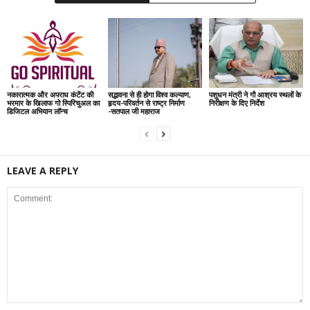
नकारात्मक और अपराध कंटेंट की
सद्भावना से ही होगा विश्व कल्याण,
पशुधन मंत्री ने गौ आश्रय स्थलों के
भरमार के खिलाफ गो स्पिरिचुअल का
हृदय-परिवर्तन से राष्ट्र निर्माण
निरीक्षण के दिए निर्देश
डिजिटल अभियान लॉन्च
-सतपाल जी महाराज
LEAVE A REPLY