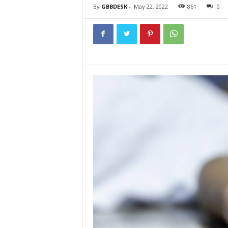
By
GBBDESK
-
May 22, 2022
861
0