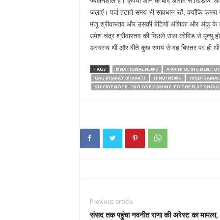
ज्वलनशील है। कृपया आने के बाद आराम से खिड़की और
जलाएं। पर्दा हटाते समय भी सावधान रहें, क्योंकि कमरा 
मंजू श्रीवास्तव और उसकी बेटियों अंशिका और अंकू के र
उमेश चंद्र श्रीवास्तव की पिछले साल कोविड से मृत्यु
अस्वस्थ थी और बीते कुछ समय से वह बिस्तर पर ही थ
TAGS
# NATIONAL NEWS
A PAINFUL INCIDENT OF
GAU BHARAT BHARATI
HINDI NEWS
HINDI SAMA
SUICIDE NOTE - "NO ONE COMING TO THE FLAT SHOU
Previous article
संसद तक पहुंचा नवनीत राणा की अरेस्ट का मामला,