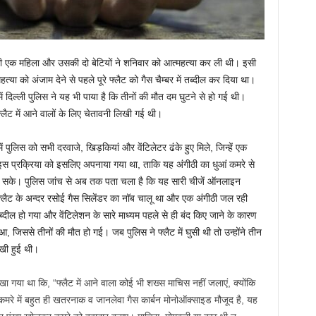
 की एक महिला और उसकी दो बेटियों ने शनिवार को आत्महत्या कर ली थी। इसी
्महत्या को अंजाम देने से पहले पूरे फ्लैट को गैस चैम्बर में तब्दील कर दिया था।
में दिल्ली पुलिस ने यह भी पाया है कि तीनों की मौत दम घुटने से हो गई थी।
्लैट में आने वालों के लिए चेतावनी लिखी गई थी।
ें पुलिस को सभी दरवाजे, खिड़कियां और वेंटिलेटर ढंके हुए मिले, जिन्हें एक
 इस प्रक्रिया को इसलिए अपनाया गया था, ताकि यह अंगीठी का धुआं कमरे से
 सके। पुलिस जांच से अब तक पता चला है कि यह सारी चीजें ऑनलाइन
्लैट के अन्दर रसोई गैस सिलेंडर का नॉब चालू था और एक अंगीठी जल रही
तब्दील हो गया और वेंटिलेशन के सारे माध्यम पहले से ही बंद किए जाने के कारण
आ, जिससे तीनों की मौत हो गई। जब पुलिस ने फ्लैट में घुसी थी तो उन्होंने तीन
रखी हुई थी।
खा गया था कि, “फ्लैट में आने वाला कोई भी शख्स माचिस नहीं जलाएं, क्योंकि
रे में बहुत ही खतरनाक व जानलेवा गैस कार्बन मोनोऑक्साइड मौजूद है, यह