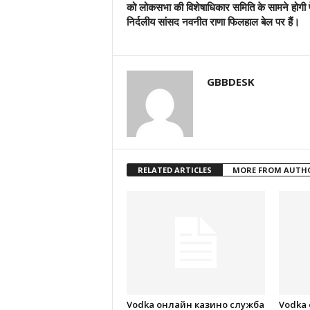
को लोकसभा की विशेषाधिकार समिति के सामने होगी प
निर्दलीय सांसद नवनीत राणा फिलहाल बेल पर हैं।
GBBDESK
RELATED ARTICLES
MORE FROM AUTH
Vodka онлайн казино служба
Vodka