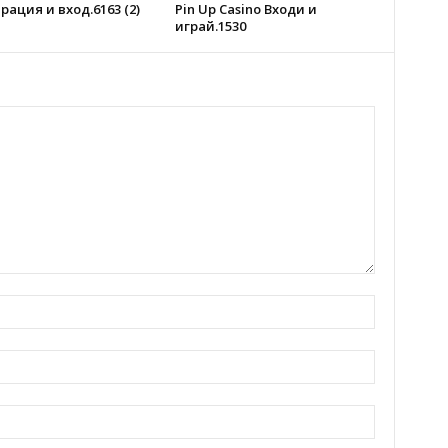
рация и вход.6163 (2)
Pin Up Casino Входи и
играй.1530