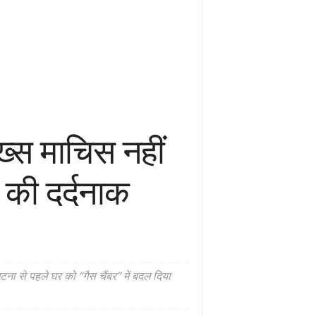
ख्स माचिस नहीं
 की दर्दनाक
 से पहले घर को “गैस चैंबर” में बदल दिया