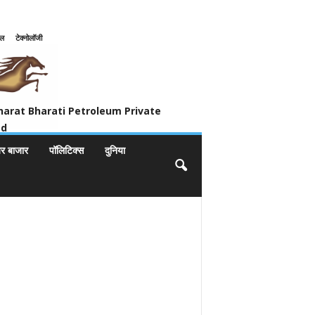
इल
टेक्नोलॉजी
ivate Limited
harat Bharati Petroleum Private
ed
यर बाजार
पॉलिटिक्स
दुनिया