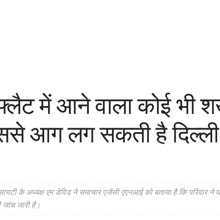
्लैट में आने वाला कोई भी श
इससे आग लग सकती है दिल्ली
के अध्यक्ष एम डेविड ने समाचार एजेंसी एएनआई को बताया है कि परिवार ने घटना
 जांच जारी है।