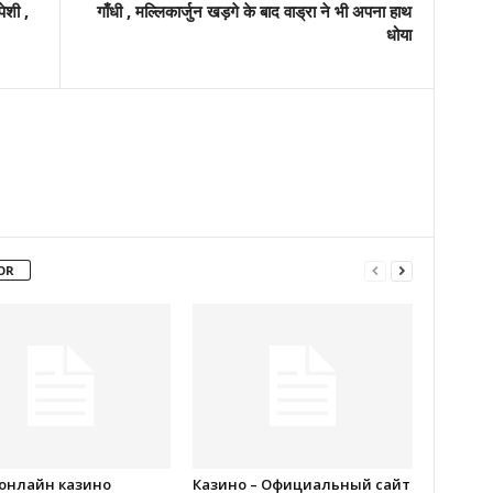
ेशी ,
गाँधी , मल्लिकार्जुन खड़गे के बाद वाड्रा ने भी अपना हाथ
धोया
OR
 онлайн казино
Казино – Официальный сайт