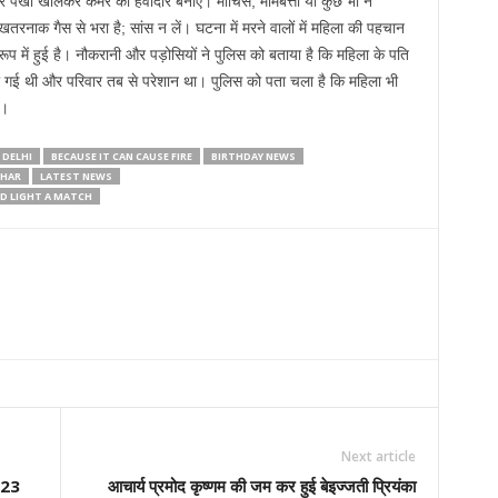
 पंखा खोलकर कमरे को हवादार बनाए। माचिस, मोमबत्ती या कुछ भी न
खतरनाक गैस से भरा है; सांस न लें। घटना में मरने वालों में महिला की पहचान
ूप में हुई है। नौकरानी और पड़ोसियों ने पुलिस को बताया है कि महिला के पति
 हो गई थी और परिवार तब से परेशान था। पुलिस को पता चला है कि महिला भी
ी।
 DELHI
BECAUSE IT CAN CAUSE FIRE
BIRTHDAY NEWS
CHAR
LATEST NEWS
LD LIGHT A MATCH
Next article
 23
आचार्य प्रमोद कृष्णम की जम कर हुई बेइज्जती प्रियंका