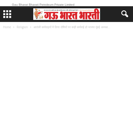
Gau Bharat Bharati Petroleum Private Limited
Home
Religion
आतंकी कार्रवाइयों में लिप्त दोषियों पर कड़ी कार्रवाई हो भाजपा मुंबई अध्यक्ष...