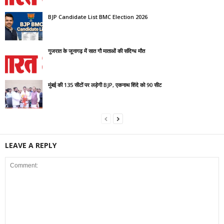
BJP Candidate List BMC Election 2026
गुजरात के जूनागढ़ में सात गौ माताओं की संदिग्ध मौत
मुंबई की 135 सीटों पर लड़ेगी BJP, एकनाथ शिंदे को 90 सीट
LEAVE A REPLY