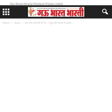
Gau Bharat Bharati Petroleum Private Limited
Home
State
चार साल की बच्ची से रेप – स्कूल की मान्यता रद्द करने...