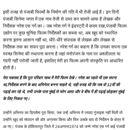
इसी वजह से पंजाबी फिल्मों के निर्माण की गति में भी तेजी आई है। इन दिनों
पंजाबी सिनेमा जगत में एक नाम तेजी से उभर कर सामने आया है लेखक और
निर्देशक नरेश एस गर्ग का। जब नरेश गर्ग ने इंडस्ट्री में कदम रखा,पंजाबी फिल्म
उद्योग पर कुछ चुनिंदा फिल्म निर्देशकों का कब्जा था, अब खुद को स्थापित
करना इतना आसान नहीं था, धीरे-धीरे संपादक से लेखक और लेखक से
निर्देशक तक का सफर पूरा करना। नरेश गर्ग का कहना है कि उनका सपना एक
स्वच्छ सिनेमा की स्थापना करना है जहां मनोरंजन के नाम पर अश्लीलता या
गंदगी नहीं परोसी जाती है, इसलिए मेरी हर फिल्म अपनी संस्कृति पर आधारित
होती है।
मेरा मकसद है कि पूरा परिवार साथ में मेरी फिल्म देखे। नरेश का पहले भी एक सपना
था,निर्देशक बनने के बाद अभिनेता बनना चाहते थे, यही वजह थी कि जब वो 12वीं की
पढ़ाई कर रहे थे, तभी उनके पास मुंबई से फोन आया और वे बीच में ही पढ़ाई छोड़कर मुंबई
के लिए निकल गए।
उन्होंने अभिनय का डिप्लोमा पूरा किया, जब उन्हें अभिनय में ज्यादा गुंजाइश नहीं मिली तो
उन्होंने खुद को संपादन की ओर अग्रसर किया और फिर उसके बाद वो निर्देशन के क्षेत्र में
आ गए। पंजाब के होशियारपुर जिले में 24अगस्त1974 को जन्मे नरेश एस गर्ग कई पंजाबी