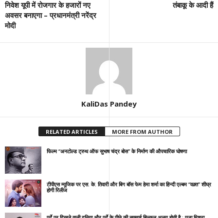
निवेश यूपी में रोजगार के हजारों नए
तंबाकू के आदी हैं
अवसर बनाएगा – प्रधानमंत्री नरेंद्र
मोदी
KaliDas Pandey
RELATED ARTICLES
MORE FROM AUTHOR
फिल्म “अनटोल्ड ट्रुथ ऑफ सुभाष चंद्र बोस” के निर्माण की औपचारिक घोषणा
टीपीएस म्यूजिक पर एस. के. तिवारी और बिग बॉस फेम हेमा शर्मा का हिन्दी एल्बम “वक़्त” शीघ्र
होगी रिलीज
पर्दे पर दिखने वाली दुनिया और पर्दे के पीछे की सच्चाई बिल्कुल अलग होती है : पूजा मिश्रा