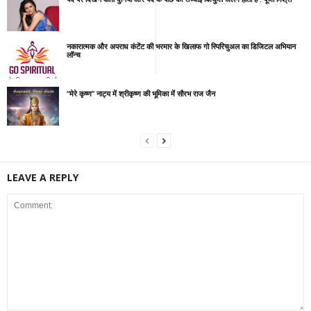
नकारात्मक और अपराध कंटेंट की भरमार के खिलाफ गो स्पिरिचुअल का डिजिटल अभियान
लॉन्च
“मेरे कृष्ण” नाट्य में श्रीकृष्ण की भूमिका में सौरभ राज जैन
LEAVE A REPLY