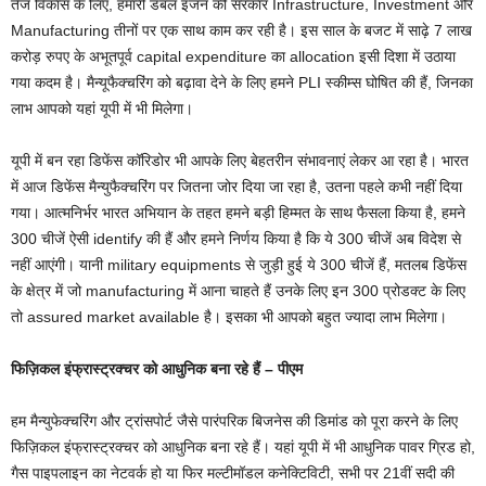
तेज विकास के लिए, हमारी डबल इंजन की सरकार Infrastructure, Investment और
Manufacturing तीनों पर एक साथ काम कर रही है। इस साल के बजट में साढ़े 7 लाख
करोड़ रुपए के अभूतपूर्व capital expenditure का allocation इसी दिशा में उठाया
गया कदम है। मैन्यूफैक्चरिंग को बढ़ावा देने के लिए हमने PLI स्कीम्स घोषित की हैं, जिनका
लाभ आपको यहां यूपी में भी मिलेगा।
यूपी में बन रहा डिफेंस कॉरिडोर भी आपके लिए बेहतरीन संभावनाएं लेकर आ रहा है। भारत
में आज डिफेंस मैन्युफैक्चरिंग पर जितना जोर दिया जा रहा है, उतना पहले कभी नहीं दिया
गया। आत्मनिर्भर भारत अभियान के तहत हमने बड़ी हिम्मत के साथ फैसला किया है, हमने
300 चीजें ऐसी identify की हैं और हमने निर्णय किया है कि ये 300 चीजें अब विदेश से
नहीं आएंगी। यानी military equipments से जुड़ी हुई ये 300 चीजें हैं, मतलब डिफेंस
के क्षेत्र में जो manufacturing में आना चाहते हैं उनके लिए इन 300 प्रोडक्ट के लिए
तो assured market available है। इसका भी आपको बहुत ज्यादा लाभ मिलेगा।
फिज़िकल इंफ्रास्ट्रक्चर को आधुनिक बना रहे हैं – पीएम
हम मैन्युफेक्चरिंग और ट्रांसपोर्ट जैसे पारंपरिक बिजनेस की डिमांड को पूरा करने के लिए
फिज़िकल इंफ्रास्ट्रक्चर को आधुनिक बना रहे हैं। यहां यूपी में भी आधुनिक पावर ग्रिड हो,
गैस पाइपलाइन का नेटवर्क हो या फिर मल्टीमॉडल कनेक्टिविटी, सभी पर 21वीं सदी की