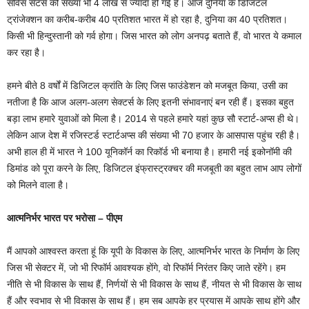
सर्विस सेंटर्स की संख्या भी 4 लाख से ज्यादा हो गई है। आज दुनिया के डिजिटल
ट्रांजेक्शन का करीब-करीब 40 प्रतिशत भारत में हो रहा है, दुनिया का 40 प्रतिशत।
किसी भी हिन्‍दुस्‍तानी को गर्व होगा। जिस भारत को लोग अनपढ़ बताते हैं, वो भारत ये कमाल
कर रहा है।
हमने बीते 8 वर्षों में डिजिटल क्रांति के लिए जिस फाउंडेशन को मजबूत किया, उसी का
नतीजा है कि आज अलग-अलग सेक्टर्स के लिए इतनी संभावनाएं बन रही हैं। इसका बहुत
बड़ा लाभ हमारे युवाओं को मिला है। 2014 से पहले हमारे यहां कुछ सौ स्टार्ट-अप्स ही थे।
लेकिन आज देश में रजिस्टर्ड स्टार्टअप्स की संख्या भी 70 हजार के आसपास पहुंच रही है।
अभी हाल ही में भारत ने 100 यूनिकॉर्न का रिकॉर्ड भी बनाया है। हमारी नई इकोनॉमी की
डिमांड को पूरा करने के लिए, डिजिटल इंफ्रास्ट्रक्चर की मजबूती का बहुत लाभ आप लोगों
को मिलने वाला है।
आत्मनिर्भर भारत पर भरोसा – पीएम
मैं आपको आश्वस्त करता हूं कि यूपी के विकास के लिए, आत्मनिर्भर भारत के निर्माण के लिए
जिस भी सेक्टर में, जो भी रिफॉर्म आवश्यक होंगे, वो रिफॉर्म निरंतर किए जाते रहेंगे। हम
नीति से भी विकास के साथ हैं, निर्णयों से भी विकास के साथ हैं, नीयत से भी विकास के साथ
हैं और स्वभाव से भी विकास के साथ हैं। हम सब आपके हर प्रयास में आपके साथ होंगे और