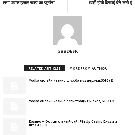
लगा पचास हजार रुपये का जुर्माना
खड़ी होती दिखाई देने लगी है
GBBDESK
RELATED ARTICLES
MORE FROM AUTHOR
Vodka онлайн казино служба поддержки.5016 (2)
Vodka онлайн казино регистрация и вход.6163 (2)
Казино – Официальный сайт Pin Up Casino Входи и
играй.1530