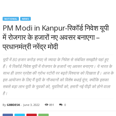
NATIONAL
NEWS
PM Modi in Kanpur-रिकॉर्ड निवेश यूपी
में रोजगार के हजारों नए अवसर बनाएगा –
प्रधानमंत्री नरेंद्र मोदी
यूपी में 80 हजार करोड़ रुपए से ज्यादा के निवेश से संबंधित समझौते यहां हुए
हैं। ये रिकॉर्ड निवेश यूपी में रोजगार के हजारों नए अवसर बनाएगा। ये भारत के
साथ ही उत्तर प्रदेश की ग्रोथ स्टोरी पर बढ़ते विश्वास को दिखाता है। आज के
इस आयोजन के लिए मैं यूपी के नौजवानों को विशेष बधाई दूंगा, क्योंकि इसका
सबसे बड़ा लाभ यूपी के युवकों को, यु‍वतियों को, हमारी नई पीढ़ी को होने वाला
है।
By
GBBDESK
-
June 3, 2022
891
0