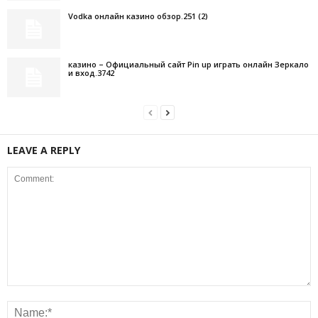
Vodka онлайн казино обзор.251 (2)
казино – Официальный сайт Pin up играть онлайн Зеркало
и вход.3742
LEAVE A REPLY