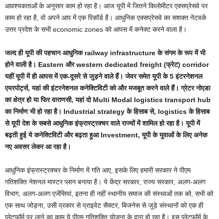
आवश्यकताओं के अनुसार काम हो रहा है। आज यूपी में जितने किलोमीटर एक्सप्रेसवे पर
काम हो रहा है, वो अपने आप में एक रिकॉर्ड है। आधुनिक एक्सप्रेसवे का सशक्त नेटवर्क
उत्तर प्रदेश के सभी economic zones को आपस में कनेक्ट करने वाला है।
जल्द ही यूपी की पहचान आधुनिक railway infrastructure के संगम के रूप में भी
होने वाली है। Eastern और western dedicated freight (फ्रेट) corridor
यहीं यूपी में ही आपस में एक-दूसरे से जुड़ने वाले हैं। जेवर समेत यूपी के 5 इंटरनेशनल
एयरपोर्ट्स, यहां की इंटरनेशनल कनेक्टिविटी को और मजबूत करने वाले हैं। ग्रेटर नोएडा
का क्षेत्र हो या फिर वाराणसी, यहां दो Multi Modal logistics transport hub
का निर्माण भी हो रहा है। Industrial strategy के हिसाब से, logistics के हिसाब
से यूपी देश के सबसे आधुनिक इंफ्रास्ट्रक्चर वाले राज्यों में शामिल हो रहा है। यूपी में
बढ़ती हुई ये कनेक्टिविटी और बढ़ता हुआ Investment, यूपी के युवाओं के लिए अनेक
नए अवसर लेकर आ रहा है।
आधुनिक इंफ्रास्ट्रक्चर के निर्माण में गति आए, इसके लिए हमारी सरकार ने पीएम
गतिशक्ति नेशनल मास्टर प्लान बनाया है। ये केंद्र सरकार, राज्य सरकार, अलग-अलग
विभाग, अलग-अलग एजेंसियां, इतना ही नहीं स्‍थानीय समाज की संस्‍थाओं तक को, सभी को
एक साथ जोड़ना, उसी प्रकार से प्राइवेट सैक्‍टर, बिजनेस से जुड़े संस्थानों को एक ही
प्लेटफॉर्म पर लाने का काम ये पीएम गतिशक्ति योजना के द्वारा हो रहा है। इस प्लेटफॉर्म के