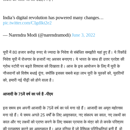
India’s digital revolution has powered many changes…
pic.twitter.com/CIgdlkt2e2
— Narendra Modi (@narendramodi)
June 3, 2022
यूपी में 80 हजार करोड़ रुपए से ज्यादा के निवेश से संबंधित समझौते यहां हुए हैं। ये रिकॉर्ड
निवेश यूपी में रोजगार के हजारों नए अवसर बनाएगा। ये भारत के साथ ही उत्तर प्रदेश की
ग्रोथ स्टोरी पर बढ़ते विश्वास को दिखाता है। आज के इस आयोजन के लिए मैं यूपी के
नौजवानों को विशेष बधाई दूंगा, क्योंकि इसका सबसे बड़ा लाभ यूपी के युवकों को, यु‍वतियों
को, हमारी नई पीढ़ी को होने वाला है।
आजादी के 75वें वर्ष का पर्व है -पीएम
इस समय हम अपनी आजादी के 75वें वर्ष का पर्व मना रहे हैं। आजादी का अमृत महोत्‍सव
मना रहे हैं। ये समय अगले 25 वर्षों के लिए अमृतकाल, नए संकल्‍प का काल, नए लक्ष्‍यों का
काल और नए लक्ष्‍यों को प्राप्‍त करने के लिए सबका प्रयास के मंत्र को ले करके परिश्रम
की पराकाष्‍ठा करने का अमृतकाल है। आज दुनिया में जो वैश्विक परिस्थितियां बनी हैं, वो