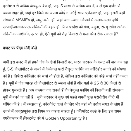
प्रतिशत से अधिक कंज्यूमर बेस हो, जहां 5 लाख से अधिक आबादी वाले एक दर्जन से
ज्यादा शहर हों, जहां हर जिले का अपना कोई ना कोई खास प्रोडक्ट हो, जहां इतनी बड़ी
संख्या में MSMEs हों, लघु उद्योग हों, जहां अलग-अलग मौसमों में अलग-अलग कृषि
उत्पादों-अनाज-फल-सब्जियों की बहार हो, जिस प्रदेश को गंगा, यमुना, सरयू समेत अनेक
नदियों का आशीर्वाद प्राप्त हो, ऐसे यूपी को तेज़ विकास से भला कौन रोक सकता है?
बजट पर पीएम मोदी बोले
अभी इस बजट में ही हमने गंगा के दोनों किनारों पर, भारत सरकार के बजट की बात कर रहा
हूं, 5-5 किलोमीटर के दायरे में केमिकल फ्री नैचुरल फार्मिंग का कॉरिडोर बनाने की घोषणा
की है। डिफेंस कॉरिडोर की चर्चा तो होती है, लेकिन इस कॉरिडोर की कोई चर्चा नहीं करता
है। यूपी में गंगा ग्यारह सौ किलोमीटर से ज्यादा लंबी हैं और यहां के 25 से 30 जिलों से
होकर गुजरती हैं। आप कल्पना कर सकते हैं कि नेचुरल फार्मिंग की कितनी बड़ी संभावना
यूपी में बनने जा रही है। यूपी सरकार ने कुछ वर्ष पहले अपनी फूड प्रोसेसिंग नीति भी
घोषित की है। मैं समझता हूं, कॉरपोरेट वर्ल्ड के लिए और यहां जो उद्योग जगत के लोग हैं
उनसे मैं आग्रहपूर्वक इस विषय पर कहना चाहता हूं। कॉरपोरेट वर्ल्‍ड के लिए इस समय
एग्रीकल्चर में इंवेस्टमेंट की ये Golden Opportunity है।