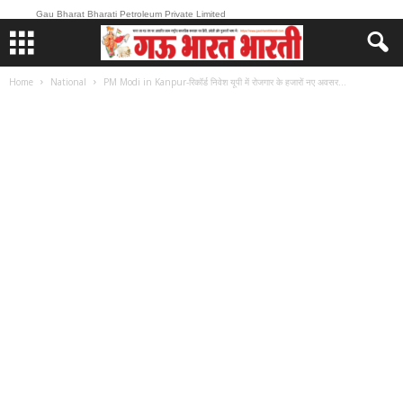
Gau Bharat Bharati Petroleum Private Limited
Home
National
PM Modi in Kanpur-रिकॉर्ड निवेश यूपी में रोजगार के हजारों नए अवसर...