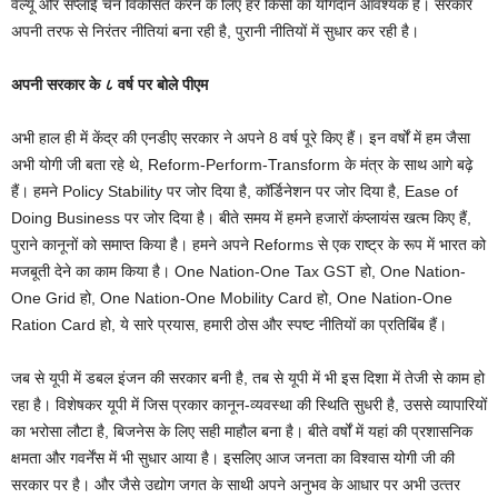
वैल्यू और सप्लाई चेन विकसित करने के लिए हर किसी का योगदान आवश्यक है। सरकार
अपनी तरफ से निरंतर नीतियां बना रही है, पुरानी नीतियों में सुधार कर रही है।
अपनी सरकार के ८ वर्ष पर बोले पीएम
अभी हाल ही में केंद्र की एनडीए सरकार ने अपने 8 वर्ष पूरे किए हैं। इन वर्षों में हम जैसा
अभी योगी जी बता रहे थे, Reform-Perform-Transform के मंत्र के साथ आगे बढ़े
हैं। हमने Policy Stability पर जोर दिया है, कॉर्डिनेशन पर जोर दिया है, Ease of
Doing Business पर जोर दिया है। बीते समय में हमने हजारों कंप्लायंस खत्म किए हैं,
पुराने कानूनों को समाप्त किया है। हमने अपने Reforms से एक राष्ट्र के रूप में भारत को
मजबूती देने का काम किया है। One Nation-One Tax GST हो, One Nation-
One Grid हो, One Nation-One Mobility Card हो, One Nation-One
Ration Card हो, ये सारे प्रयास, हमारी ठोस और स्पष्ट नीतियों का प्रतिबिंब हैं।
जब से यूपी में डबल इंजन की सरकार बनी है, तब से यूपी में भी इस दिशा में तेजी से काम हो
रहा है। विशेषकर यूपी में जिस प्रकार कानून-व्यवस्था की स्थिति सुधरी है, उससे व्यापारियों
का भरोसा लौटा है, बिजनेस के लिए सही माहौल बना है। बीते वर्षों में यहां की प्रशासनिक
क्षमता और गवर्नेंस में भी सुधार आया है। इसलिए आज जनता का विश्वास योगी जी की
सरकार पर है। और जैसे उद्योग जगत के साथी अपने अनुभव के आधार पर अभी उत्‍तर